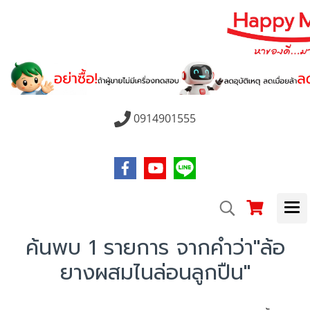
0914901555
ค้นพบ 1 รายการ จากคำว่า"ล้อ
ยางผสมไนล่อนลูกปืน"