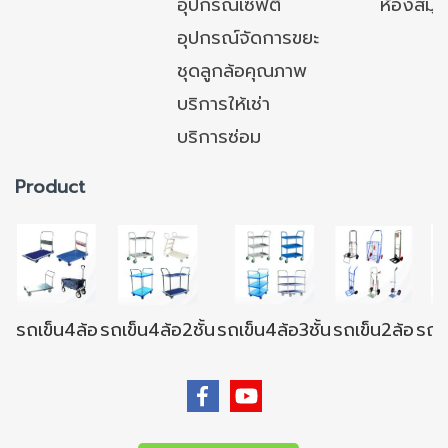
อุปกรณ์เซฟตี้
ห้องสมุ
อุปกรณ์จัดการขยะ
ชุดลูกล้อคุณภาพ
บริการให้เช่า
บริการซ่อม
Product
รถเข็น4ล้อ
รถเข็น4ล้อ2ชั้น
รถเข็น4ล้อ3ชั้น
รถเข็น2ล้อ
รถเข