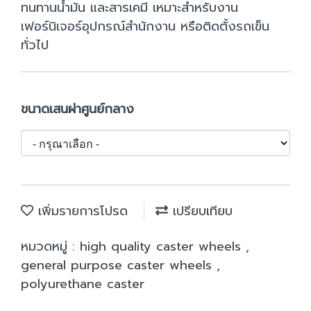
ทนทานน้ำมัน และสารเคมี เหมาะสำหรับงาน
เฟอร์นิเจอร์อุปกรณ์สำนักงาน หรือติดตั้งรถเข็น
ทั่วไป
ขนาดเสนผ่าศูนย์กลาง
เพิ่มรายการโปรด
เปรียบเทียบ
หมวดหมู่ :
high quality caster wheels
,
general purpose caster wheels
,
polyurethane caster