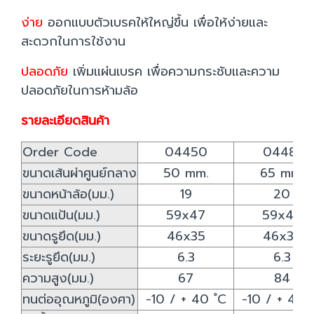
ง่าย
ออกแบบตัวเบรคให้ใหญ่ขึ้น เพื่อให้ง่ายและ
สะดวกในการใช้งาน
ปลอดภัย
เพิ่มแผ่นเบรค เพื่อความกระชับและความ
ปลอดภัยในการห้ามล้อ
รายละเอียดสินค้า
Order Code
04450
04481
ขนาดเส้นผ่าศูนย์กลาง
50 mm.
65 mm.
ขนาดหน้าล้อ(มม.)
19
20
ขนาดแป้น(มม.)
59x47
59x47
ขนาดรูยึด(มม.)
46x35
46x35
ระยะรูยึด(มม.)
6.3
6.3
ความสูง(มม.)
67
84
ทนต่ออุณหภูมิ(องศา)
-10 / + 40 ํC
-10 / + 40 