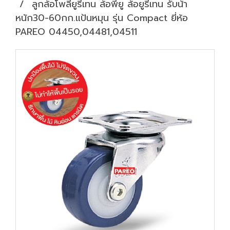
ลูกล้อโพลียูรีเทน ล้อพียู ล้อยูรีเทน รับน้้า
หนัก30-60กก.แป้นหมุน รุ่น Compact ยี่ห้อ
PAREO 04450,04481,04511