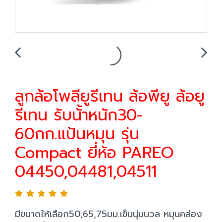
ลูกล้อโพลียูรีเทน ล้อพียู ล้อยู
รีเทน รับน้้าหนัก30-
60กก.แป้นหมุน รุ่น
Compact ยี่ห้อ PAREO
04450,04481,04511
มีขนาดให้เลือก50,65,75มม.เข็นนุ่มนวล หมุนคล่อง