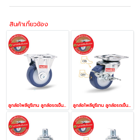
สินค้าเกี่ยวข้อง
ลูกล้อโพลียูรีเทน ลูกล้อรถเข็น ล้อไม่ทำพื้นเป็นรอย รับน้้าหนัก30-60กก.แป้นตาย รุ่น Compact ยี่ห้อ PAREO 31852,31869,13876
ลูกล้อโพลียูรีเทน ลูกล้อรถเข็น ล้อไม่ทำพื้นเป็นรอย รับน้้าหนัก30-60กกแป้นเบรก รุ่น Compact ยี่ห้อ PAREO 31883,31890,31906