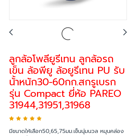
ลูกล้อโพลียูรีเทน ลูกล้อรถ
เข็น ล้อพียู ล้อยูรีเทน PU รับ
น้้าหนัก30-60กก.สกรูเบรก
รุ่น Compact ยี่ห้อ PAREO
31944,31951,31968
มีขนาดให้เลือก50,65,75มม.เข็นนุ่มนวล หมุนคล่อง