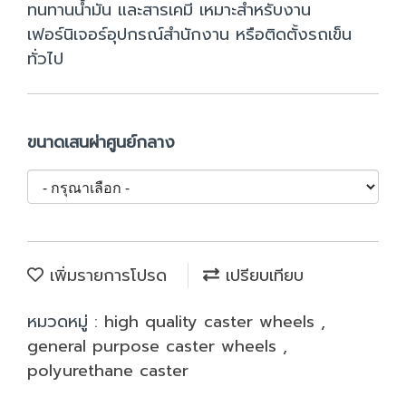
ทนทานน้ำมัน และสารเคมี เหมาะสำหรับงาน
เฟอร์นิเจอร์อุปกรณ์สำนักงาน หรือติดตั้งรถเข็น
ทั่วไป
ขนาดเสนผ่าศูนย์กลาง
เพิ่มรายการโปรด
เปรียบเทียบ
หมวดหมู่ :
high quality caster wheels
,
general purpose caster wheels
,
polyurethane caster