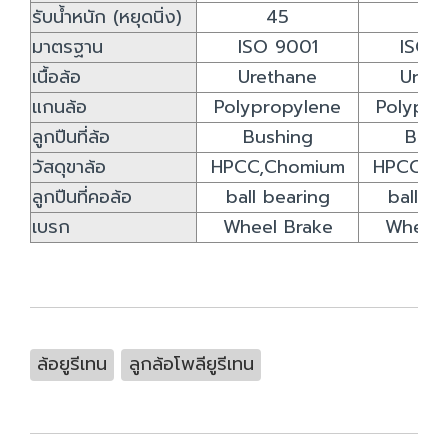
รับน้ำหนัก (หยุดนิ่ง)
45
5
มาตรฐาน
ISO 9001
ISO 
เนื้อล้อ
Urethane
Uret
แกนล้อ
Polypropylene
Polypro
ลูกปืนที่ล้อ
Bushing
Bush
วัสดุขาล้อ
HPCC,Chomium
HPCC,C
ลูกปืนที่คอล้อ
ball bearing
ball b
เบรก
Wheel Brake
Wheel 
ล้อยูรีเทน
ลูกล้อโพลียูรีเทน