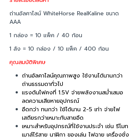
รายละเอียดสินค้า
ถ่านอัลคาไลน์ WhiteHorse RealKaline ขนาด
AAA
1 กล่อง = 10 แพ็ค / 40 ก้อน
1 ลัง = 10 กล่อง / 10 แพ็ค / 400 ก้อน
คุณสมบัติพิเศษ
ถ่านอัลคาไลน์คุณภาพสูง ใช้งานได้นานกว่า
ถ่านธรรมดาทั่วไป
แรงดันไฟคงที่ 1.5V จ่ายพลังงานสม่ำเสมอ
ลดความเสียหายอุปกรณ์
อึดกว่า ทนกว่า ใช้ได้นาน 2-5 เท่า จ่ายไฟ
เสถียรกว่าเหมาะกับสายอึด
เหมาะสำหรับอุปกรณ์ที่ใช้งานประจำ เช่น รีโมท
เมาส์ไร้สาย นาฬิกา ของเล่น ไฟฉาย เครื่องชั่ง