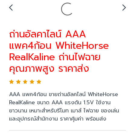
ถ่านอัลคาไลน์ AAA
แพค4ก้อน WhiteHorse
RealKaline ถ่านไฟฉาย
คุณภาพสูง ราคาส่ง
AAA แพค4ก้อน ขายถ่านอัลคไลน์ WhiteHorse
RealKaline ขนาด AAA แรงดัน 1.5V ใช้งาน
ยาวนาน เหมาะสำหรับรีโมท เมาส์ ไฟฉาย ของเล่น
และอุปกรณ์สำนักงาน ราคาคุ้มค่า พร้อมส่ง