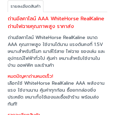
รายละเอียดสินค้า
ถ่านอัลคาไลน์ AAA WhiteHorse RealKaline
ถ่านไฟฉายคุณภาพสูง ราคาส่ง
ถ่านอัลคาไลน์ WhiteHorse RealKaline ขนาด
AAA คุณภาพสูง ใช้งานได้นาน แรงดันคงที่ 1.5V
เหมาะสำหรับรีโมท เมาส์ไร้สาย ไฟฉาย ของเล่น และ
อุปกรณ์ไฟฟ้าทั่วไป คุ้มค่า เหมาะสำหรับใช้งานใน
บ้าน ออฟฟิศ และร้านค้า
หมดปัญหาถ่านหมดเร็ว!
เลือกใช้ WhiteHorse RealKaline AAA พลังงาน
แรง ใช้งานนาน คุ้มค่าทุกก้อน ซื้อยกกล่องยิ่ง
ประหยัด เหมาะทั้งใช้เองและซื้อเข้าร้าน พร้อมส่ง
ทันที!