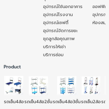
อุปกรณ์ใช้นอกอาคาร
ออฟฟิศ/ใ
อุปกรณ์โรงงาน
อุปกรณ์
อุปกรณ์เซฟตี้
ห้องสมุ
อุปกรณ์จัดการขยะ
ชุดลูกล้อคุณภาพ
บริการให้เช่า
บริการซ่อม
Product
รถเข็น4ล้อ
รถเข็น4ล้อ2ชั้น
รถเข็น4ล้อ3ชั้น
รถเข็น2ล้อ
รถเข