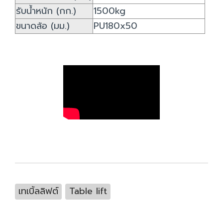
รับน้ำหนัก (กก.)
1500kg
ขนาดล้อ (มม.)
PU180x50
เทเบิ้ลลิฟต์
Table lift