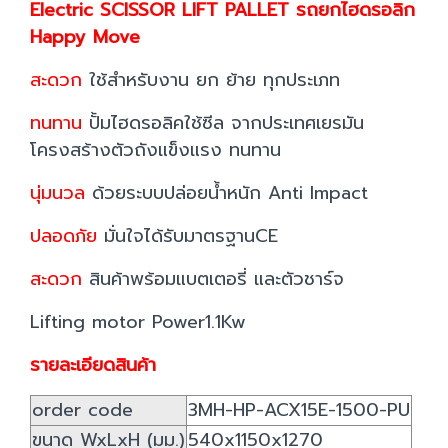
Electric SCISSOR LIFT PALLET รถยกไฮดรอลิก
Happy Move
สะดวก
ใช้สำหรับงาน ยก ย้าย ทุกประเภท
ทนทาน
ปั้มไฮดรอลิคใช้ซีล จากประเทศเยรมัน
โครงสร้างตัวถังแข็งแรง ทนทาน
นุ่มนวล
ด้วยระบบปล่อยน้ำหนัก Anti Impact
ปลอดภัย
มั่นใจได้รับมาตรฐานCE
สะดวก
สินค้าพร้อมแบตเตอรี่ และตัวชาร์จ
Lifting motor Power1.1Kw
รายละเอียดสินค้า
order code
3MH-HP-ACX15E-1500-PU
ขนาด WxLxH (มม.)
540x1150x1270