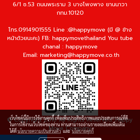
6/1 ซ.53 ถนนพระราม 3 บางโพงพาง ยานนาวา
กทม.10120
โทร.0914901555 Line :@happymove (มี @ ข้าง
หน้าด้วยนะคะ) FB: happymovethailand You tube
chanal : happymove
Email:
marketing@happymove.co.th
เว็บไซต์นี้มีการใช้งานคุกกี้ เพื่อเพิ่มประสิทธิภาพและประสบการณ์ที่ดี
© Copyright 2016 All Rights Reserved. Happy
ในการใช้งานเว็บไซต์ของท่าน ท่านสามารถอ่านรายละเอียดเพิ่มเติม
Move Company
ได้ที่
นโยบายความเป็นส่วนตัว
และ
นโยบายคุกกี้
ผู้เข้าชมวันนี้
501