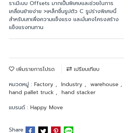
ราะมีะบบ Offsets มากเป็นพิเศษและช่วยในการ
เคลื่อนย้ายง่าย >เหล็กขึ้นรูปตัว C รูปร่างพิเศษนี้
สำหรับเสาเพื่อความแข็งแรง และมั่นคงโครงสร้าง
แข็งแรงทนทาน
เพิ่มรายการโปรด
เปรียบเทียบ
หมวดหมู่ :
Factory
,
Industry
,
warehouse
,
hand pallet truck
,
hand stacker
แบรนด์ :
Happy Move
Share