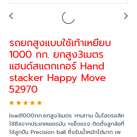
รถยกสูงแบบใช้เท้าเหยียบ
1000 กก. ยกสูง3เมตร
แฮนด์สแตกเกอร์ Hand
stacker Happy Move
52970
load1000กก.ยกสูง3เมตร >ทนทาน ปั้มไฮดรอลิค
ใช้ซีลจากประเทศเยอรมัน >แข็งแรง ติดตั้งลูกล้อที่
ใช้ลูกปืน Precision ball ซึ่งรับน้ำหนักได้มาก เพ