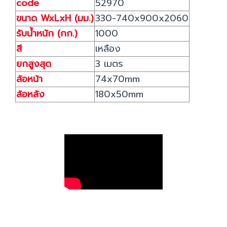
code
52970
ขนาด WxLxH (มม.)
330-740x900x2060
รับน้ำหนัก (กก.)
1000
สี
เหลือง
ยกสูงสุด
3 เมตร
ล้อหน้า
74x70mm
ล้อหลัง
180x50mm