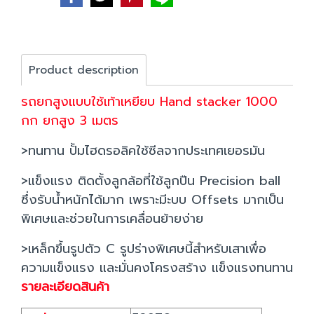
Product description
รถยกสูงแบบใช้เท้าเหยียบ Hand stacker 1000
กก ยกสูง 3 เมตร
>ทนทาน ปั้มไฮดรอลิคใช้ซีลจากประเทศเยอรมัน
>แข็งแรง ติดตั้งลูกล้อที่ใช้ลูกปืน Precision ball
ซึ่งรับน้ำหนักได้มาก เพราะมีะบบ Offsets มากเป็น
พิเศษและช่วยในการเคลื่อนย้ายง่าย
>เหล็กขึ้นรูปตัว C รูปร่างพิเศษนี้สำหรับเสาเพื่อ
ความแข็งแรง และมั่นคงโครงสร้าง แข็งแรงทนทาน
รายละเอียดสินค้า