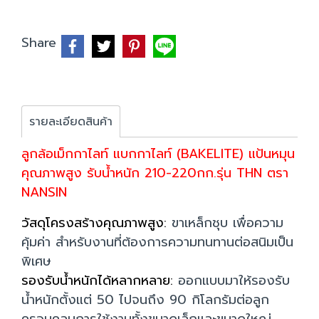
Share
รายละเอียดสินค้า
ลูกล้อเม็กกาไลท์ แบกกาไลท์ (BAKELITE) แป้นหมุน
คุณภาพสูง รับน้ำหนัก 210-220กก.รุ่น THN ตรา
NANSIN
วัสดุโครงสร้างคุณภาพสูง:
ขาเหล็กชุบ เพื่อความ
คุ้มค่า สำหรับงานที่ต้องการความทนทานต่อสนิมเป็น
พิเศษ
รองรับน้ำหนักได้หลากหลาย:
ออกแบบมาให้รองรับ
น้ำหนักตั้งแต่ 50 ไปจนถึง 90 กิโลกรัมต่อลูก