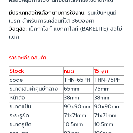
ครอบคลุมการใช้งานทั้งขนาดเล็กและขนาดใหญ่
มีประเภทล้อให้เลือกตามการใช้งาน:
รุ่นแป้นหมุนมี
เบรก สำหรับการเคลื่อนที่ได้ 360องศา
วัสดุล้อ:
เม็กกาไลท์ แบกกาไลท์ (BAKELITE) ล้อไม่
แตก
รายละเอียดสินค้า
Stock
หมด
15 ลูก
code
THN-65PH
THN-75PH
ขนาดเส้นผ่าศูนย์กลาง
65mm
75mm
หน้าล้อ
38mm
38mm
ขนาดแป้น
90x90mm
90x90mm
ระยะรูยึด
71x71mm
71x71mm
ขนาดรูยึด
10.5mm
10.5mm