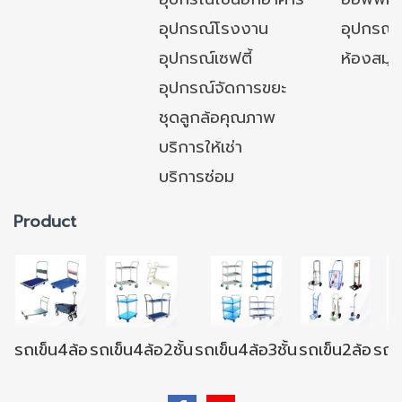
อุปกรณ์โรงงาน
อุปกรณ์
อุปกรณ์เซฟตี้
ห้องสมุ
อุปกรณ์จัดการขยะ
ชุดลูกล้อคุณภาพ
บริการให้เช่า
บริการซ่อม
Product
รถเข็น4ล้อ
รถเข็น4ล้อ2ชั้น
รถเข็น4ล้อ3ชั้น
รถเข็น2ล้อ
รถเข