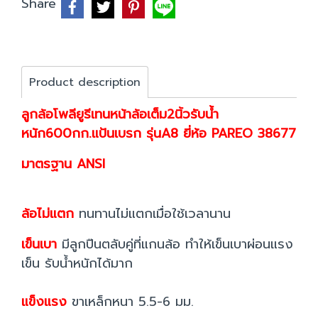
Share
Product description
ลูกล้อโพลียูรีเทนหน้าล้อเต็ม2นิ้วรับน้ำ
หนัก600กก.แป้นเบรก รุ่นA8 ยี่ห้อ PAREO 38677
มาตรฐาน ANSI
ล้อไม่แตก
ทนทานไม่แตกเมื่อใช้เวลานาน
เข็นเบา
มีลูกปืนตลับคู่ที่แกนล้อ ทำให้เข็นเบาผ่อนแรง
เข็น รับน้ำหนักได้มาก
แข็งแรง
ขาเหล็กหนา 5.5-6 มม.