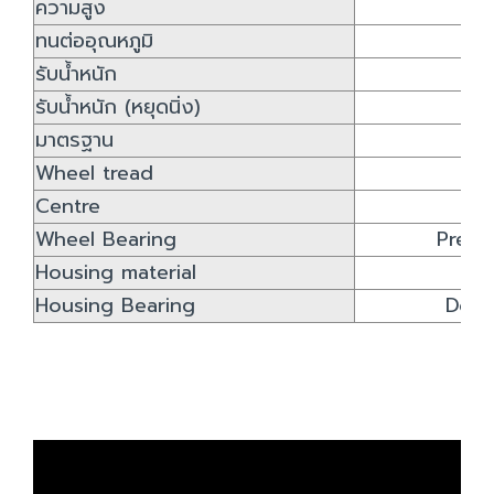
ความสูง
ทนต่ออุณหภูมิ
-
รับน้ำหนัก
รับน้ำหนัก (หยุดนิ่ง)
มาตรฐาน
Wheel tread
P
Centre
Wheel Bearing
Precis
Housing material
Housing Bearing
Doub