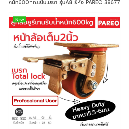
หนัก600กก.แป้นเบรก รุ่นA8 ยี่ห้อ PAREO 38677
New