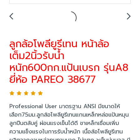
ลูกล้อโพลียูรีเทน หน้าล้อ
เต็ม2นิ้วรับน้ำ
หนัก600กก.แป้นเบรก รุ่นA8
ยี่ห้อ PAREO 38677
Professional User มาตรฐาน ANSI มีขนาดให้
เลือก75มม.ลูกล้อโพลียูรีเทนแกนเหล็กหล่อแป้นหมุน
ลูกปืนตลับคู่ ผ่อนแรงเข็นได้ดี ขาเหล็กเชื่อมเพิ่ม
ความแข็งแรงในการรับน้ำหนัก เนื้อล้อโพลียูรีเทน