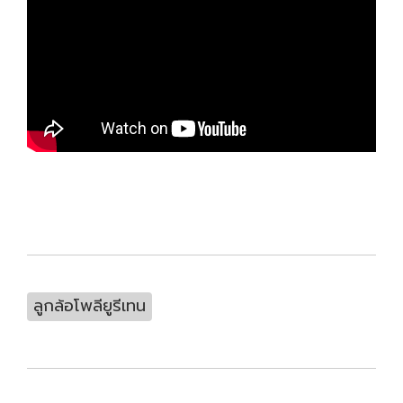
ลูกล้อโพลียูรีเทน