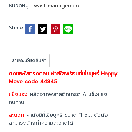
หมวดหมู่ :
wast management
Share
รายละเอียดสินค้า
ถังขยะใสทรงกลม ฝาสีใสพร้อมที่เขี่ยบุหรี่ Happy
Move code 44845
แข็งแรง
ผลิตจากพลาสติกเกรด A แข็งแรง
ทนทาน
สะดวก
ฝาถังมีที่เขี่ยบุหรี่ ขนาด 11 ซม. ตัวถัง
สามารถล้างทำความสะอาดได้