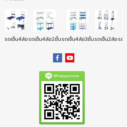
รถเข็น4ล้อ
รถเข็น4ล้อ2ชั้น
รถเข็น4ล้อ3ชั้น
รถเข็น2ล้อ
รถเข
@happymove