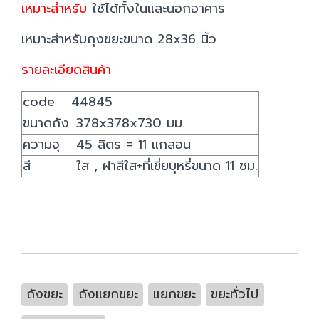
เหมาะสำหรับ
ใช้ได้ทั้งในและนอกอาคาร
เหมาะสำหรับถุงขยะขนาด 28x36 นิ้ว
รายละเอียดสินค้า
code
44845
ขนาดถัง
378x378x730 มม.
ความจุ
45 ลิตร = 11 แกลอน
สี
ใส , ฝาสีใส+ที่เขี่ยบุหรี่ขนาด 11 ซม.
ถังขยะ
ถังแยกขยะ
แยกขยะ
ขยะทั่วไป