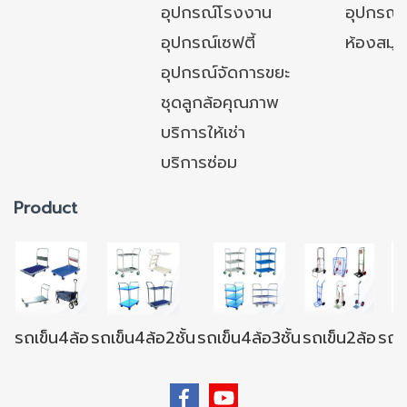
อุปกรณ์โรงงาน
อุปกรณ์
อุปกรณ์เซฟตี้
ห้องสมุ
อุปกรณ์จัดการขยะ
ชุดลูกล้อคุณภาพ
บริการให้เช่า
บริการซ่อม
Product
รถเข็น4ล้อ
รถเข็น4ล้อ2ชั้น
รถเข็น4ล้อ3ชั้น
รถเข็น2ล้อ
รถเข