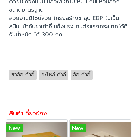
ด้วยไขควงแบน แล้วใส่เข้าไปใหม่ แกนแหวนล็อก
ขนาดมาตรฐาน
สวยงามดีไซน์สวย โครงสร้างขาชุบ EDP ไม่เป็น
สนิม เข้ากับขาเก้าอี้ แข็งแรง ทนต่อแรงกระแทกได้ดี
รับน้ำหนัก ได้ 300 กก.
ขาล้อเก้าอี้
อะไหล่เก้าอี้
ล้อเก้าอี้
สินค้าเกี่ยวข้อง
New
New