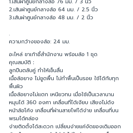
1.เส้นผ่าศูนย์กลางล้อ 76 มม. / 3 นิ้ว
2.เส้นผ่าศูนย์กลางล้อ 64 มม. / 2.5 นิ้ว
3.เส้นผ่าศูนย์กลางล้อ 48 มม. / 2 นิ้ว
.
ความกว้างของล้อ: 24 มม.
อะไหล่ ขาเก้าอี้สำนักงาน พร้อมล้อ 1 ชุด
คุณสมบัติ：
ลูกปืนตลับคู่ ทำให้เข็นลื่น
เนื้อล้อยาง ไม่ขูดพื้น ไม่ทำพื้นเป็นรอย ใช้ได้กับทุก
พื้นผิว
เนื้อล้อยางไม่แตก เหนียวทน เมื่อใช้เป็นเวลานาน
หมุนได้ 360 องศา เคลื่อนที่ได้เงียบ เสียงไม่ดัง
หน้าล้อโค้ง เคลื่อนที่ผ่านสายไฟได้ง่าย เคลื่อนที่บน
พรมได้คล่อง
ง่ายติดตั้งได้สะดวก เปลี่ยนง่ายแค่งัดของเดิมออก