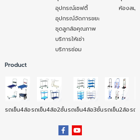
อุปกรณ์เซฟตี้
ห้องสมุ
อุปกรณ์จัดการขยะ
ชุดลูกล้อคุณภาพ
บริการให้เช่า
บริการซ่อม
Product
รถเข็น4ล้อ
รถเข็น4ล้อ2ชั้น
รถเข็น4ล้อ3ชั้น
รถเข็น2ล้อ
รถเข