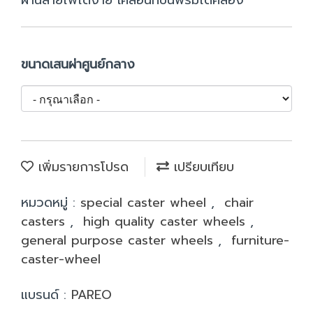
ผ่านสายไฟได้ง่าย เคลื่อนที่บนพรมได้คล่อง
ขนาดเสนผ่าศูนย์กลาง
เพิ่มรายการโปรด
เปรียบเทียบ
หมวดหมู่ :
special caster wheel
,
chair
casters
,
high quality caster wheels
,
general purpose caster wheels
,
furniture-
caster-wheel
แบรนด์ :
PAREO