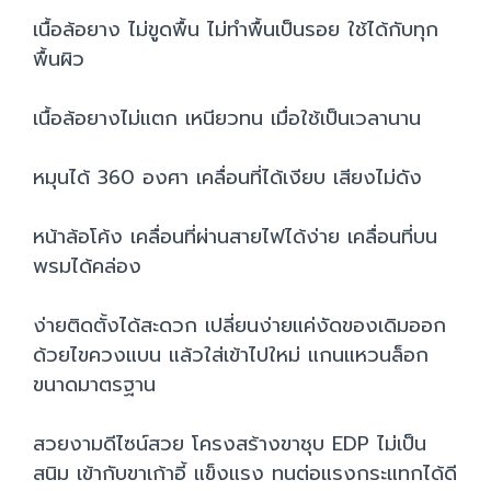
เนื้อล้อยาง ไม่ขูดพื้น ไม่ทำพื้นเป็นรอย ใช้ได้กับทุก
พื้นผิว
เนื้อล้อยางไม่แตก เหนียวทน เมื่อใช้เป็นเวลานาน
หมุนได้ 360 องศา เคลื่อนที่ได้เงียบ เสียงไม่ดัง
หน้าล้อโค้ง เคลื่อนที่ผ่านสายไฟได้ง่าย เคลื่อนที่บน
พรมได้คล่อง
ง่ายติดตั้งได้สะดวก เปลี่ยนง่ายแค่งัดของเดิมออก
ด้วยไขควงแบน แล้วใส่เข้าไปใหม่ แกนแหวนล็อก
ขนาดมาตรฐาน
สวยงามดีไซน์สวย โครงสร้างขาชุบ EDP ไม่เป็น
สนิม เข้ากับขาเก้าอี้ แข็งแรง ทนต่อแรงกระแทกได้ดี