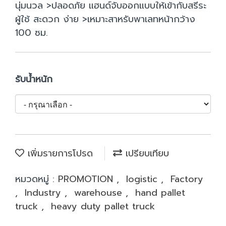
นุ่มนวล >ปลอดภัย แฮนด์จับออกแบบให้เข้ากับสรีระ
ผู้ใช้ สะดวก ง่าย >เหมาะสาหรับพาเลทหน้ากว้าง
100 ซม.
รับน้ำหนัก
เพิ่มรายการโปรด
เปรียบเทียบ
หมวดหมู่ :
PROMOTION
,
logistic
,
Factory
,
Industry
,
warehouse
,
hand pallet
truck
,
heavy duty pallet truck