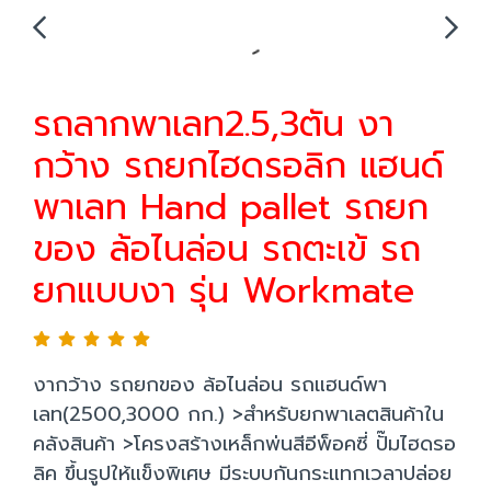
รถลากพาเลท2.5,3ตัน งา
กว้าง รถยกไฮดรอลิก แฮนด์
พาเลท Hand pallet รถยก
ของ ล้อไนล่อน รถตะเข้ รถ
ยกแบบงา รุ่น Workmate
งากว้าง รถยกของ ล้อไนล่อน รถแฮนด์พา
เลท(2500,3000 กก.) >สำหรับยกพาเลตสินค้าใน
คลังสินค้า >โครงสร้างเหล็กพ่นสีอีพ็อคซี่ ปั๊มไฮดรอ
ลิค ขึ้นรูปให้แข็งพิเศษ มีระบบกันกระแทกเวลาปล่อย