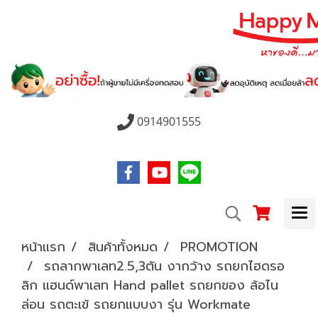
0914901555
หน้าแรก
สินค้าทั้งหมด
PROMOTION
รถลากพาเลท2.5,3ตัน งากว้าง รถยกไฮดรอ
ลิก แฮนด์พาเลท Hand pallet รถยกของ ล้อไน
ล่อน รถตะเข้ รถยกแบบงา รุ่น Workmate