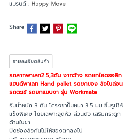
แบรนด์ :
Happy Move
Share
รายละเอียดสินค้า
รถลากพาเลท2.5,3ตัน งากว้าง รถยกไฮดรอลิก
แฮนด์พาเลท Hand pallet รถยกของ ล้อไนล่อน
รถตะเข้ รถยกแบบงา รุ่น Workmate
รับน้ำหนัก 3 ตัน โครงขาปั๊มหนา 3.5 มม ขึ้นรูปให้
แข็งพิเศษ โดยเฉพาะจุดหัว ส่วนตัว เสริมกระดูก
ด้านในขา
ปิดช่องล้อกันไม่ให้ของตกลงไป