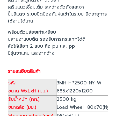
เสริมกระดูกตรงคานตัวยก
เสริมแนวเชื่อมเต็ม ระหว่างตัวถังและงา
ปั๊มสีแดง ระบบปิดป้องกันฝุ่นเข้าในระบบ ยืดอายุการ
ใช้งานได้นาน
พร้อมตัวปล่อยเท้าเหยียบ
ปลายงาแบบตัด รองรับการกระแทกได้ดี
ล้อให้เลือก 2 แบบ คือ pu และ pp
มีรุ่นงาแคบ และงากว้าง
รายละเอียดสินค้า
รหัส
3MH-HP2500-NY-W
ขนาด WxLxH (มม.)
685x1220x1200
รับน้ำหนัก (กก.)
2500 kg.
ขนาดล้อ (มม.)
Load Wheel 80x70(Nylon
Steering wheel(mm)
180x50มม.