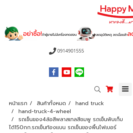
0914901555
หน้าแรก
สินค้าทั้งหมด
hand truck
hand-truck-4-wheel
รถเข็นของ4ล้อสีพลาสเทลสีชมพู รถเข็นพับเก็บ
ได้150กก.รถเข็นท้องแบน รถเข็นของพื้นไฟเบอร์