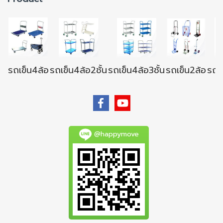
รถเข็น4ล้อ
รถเข็น4ล้อ2ชั้น
รถเข็น4ล้อ3ชั้น
รถเข็น2ล้อ
รถเข
@happymove