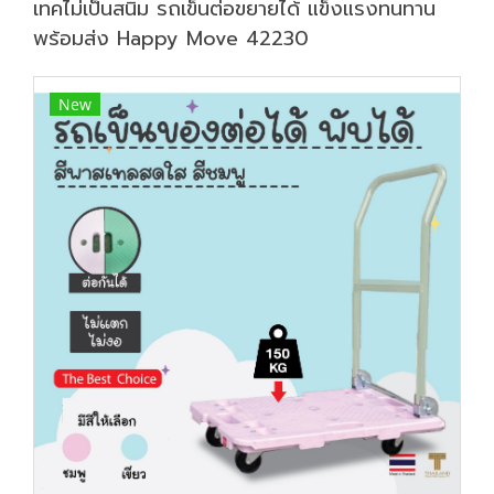
เทคไม่เป็นสนิม รถเข็นต่อขยายได้ แข็งแรงทนทาน
พร้อมส่ง Happy Move 42230
New