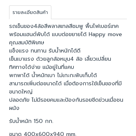
รายละเอียดสินค้า
รถเข็นของ4ล้อสีพลาสเทลสีชมพู พื้นไฟเบอร์เทค
พร้อมแฮนด์พับได้ แบบต่อขยายได้ Happy move
คุณสมบัติพิเศษ
แข็งแรง ทนทาน รับน้ำหนักได้ดี
เข็นเบาแรง ด้วยลูกล้อหมุน4 ล้อ เลี้ยวเปลี่ยน
ทิศทางได้ง่าย แม้อยู่ในที่แคบ
พกพาได้ น้ำหนักเบา ไม่เกะกะพับเก็บได้
สามารถเพิ่มต่อขนาดได้ เมื่อต้องการใช้เข็นของที่มี
ขนาดใหญ่
ปลอดภัย ไม่มีรอยคมและป้องกันรอยขีดข่วนเมื่อชน
ผนัง
รับน้ำหนัก 150 กก.
ขนาด 400x600x940 mm.