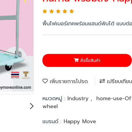
พื้นไฟเบอร์เทคพร้อมแฮนด์พับได้ แบบ
สั่งซื้อสินค้า
เพิ่มรายการโปรด
เปรียบเทีย
หมวดหมู่ :
Industry
,
home-use-Of
wheel
แบรนด์ :
Happy Move