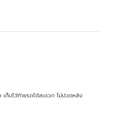
ลง เก็บไว้ท้ายรถได้สะดวก ไม่ปวดหลัง