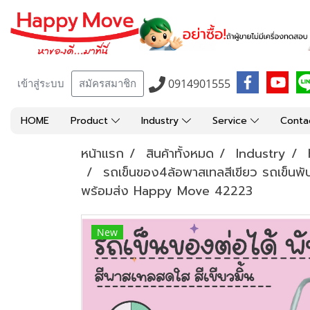
0914901555
เข้าสู่ระบบ
สมัครสมาชิก
HOME
Product
Industry
Service
Conta
หน้าแรก
สินค้าทั้งหมด
Industry
รถเข็นของ4ล้อพาสเทลสีเขียว รถเข็นพั
พร้อมส่ง Happy Move 42223
New