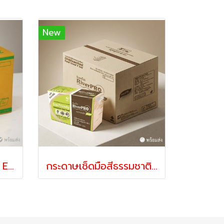
New
กระดาษเช็ดมือ V-Fold Economy 2 ชั้น 250 แผ่น x 24 แพ็ค | ซึมซับดี ประหยัด เหมาะสำหรับร้านอาหาร โรงแรม และสำนักงาน
กระดาษเช็ดมือสีธรรมชาติ V-Fold 2 ชั้น | กระดาษเช็ดมือแบบแผ่น ซึมซับดี สำหรับร้านอาหาร โรงแรม โรงงาน