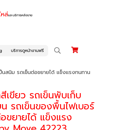
g
บริการดูหน้างานฟรี
เป็นสนิม รถเข็นต่อขยายได้ แข็งแรงทนทาน
ีเขียว รถเข็นพับเก็บ
บน รถเข็นของพื้นไฟเบอร์
ต่อขยายได้ แข็งแรง
ppy Move 42223