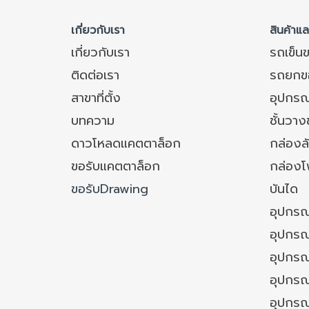
เกี่ยวกับเรา
สินค้าแ
เกี่ยวกับเรา
รถเข็น
ติดต่อเรา
รถยกข
สาขาที่ตั้ง
อุปกรณ
บทความ
ชั้นวา
ดาวโหลดแคตตาล็อก
กล่องล
ขอรับแคตตาล็อก
กล่อง
ขอรับDrawing
บันได
อุปกรณ
อุปกรณ
อุปกรณ
อุปกรณ์
อุปกรณ