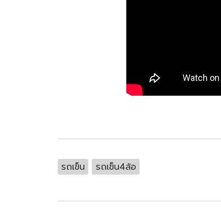
รถเข็น
รถเข็น4ล้อ