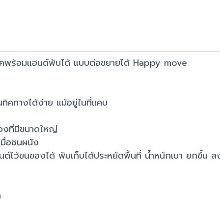
เทคพร้อมแฮนด์พับได้ แบบต่อขยายได้ Happy move
นทิศทางได้ง่าย แม้อยู่ในที่แคบ
องที่มีขนาดใหญ่
มื่อชนผนัง
ไว้ขนของได้ พับเก็บได้ประหยัดพื้นที่ น้ำหนักเบา ยกขึ้น 
ด