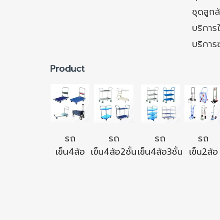
ชุดลูก
บริการใ
บริการ
Product
รถ
รถ
รถ
รถ
เข็น4ล้อ
เข็น4ล้อ2ชั้น
เข็น4ล้อ3ชั้น
เข็น2ล้อ