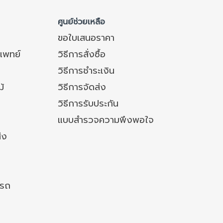
ศูนย์ช่วยเหลือ
ขอใบเสนอราคา
แพทย์
วิธีการสั่งซื้อ
วิธีการชำระเงิน
ม้
วิธีการจัดส่ง
วิธีการรับประกัน
แบบสำรวจความพึงพอใจ
่ง
งรถ