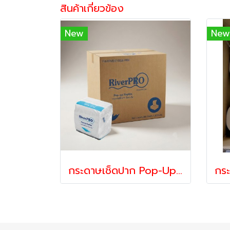
สินค้าเกี่ยวข้อง
New
New
กระดาษเช็ดปาก Pop-Up Medium | กระดาษเช็ดปากแบบดึง 1 แผ่น ใช้งานสะดวก สำหรับร้านอาหาร คาเฟ่ และโรงแรม