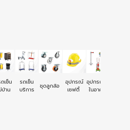
อุปกรณ์ใ
รถเข็น
รถเข็น
อุปกรณ์
อุปกรณ์ใช้
ชุดลูกล้อ
นอก
่บ้าน
บริการ
เซฟตี้
ในอาคาร
อาคาร