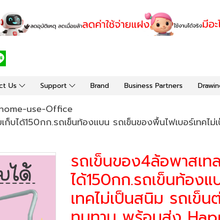
ct Us
Support
Brand
Business Partners
Drawin
home-use-Office
บเก็บได้150กก.รถเข็นท้องแบน รถเข็นของพื้นไฟเบอร์เทคไม่
รถเข็นของ4ล้อพาสเทลส
ได้150กก.รถเข็นท้องแ
เทคไม่เป็นสนิม รถเข็น
ทนทาน พร้อมส่ง Ha