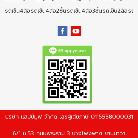
รถเข็น4ล้อ
รถเข็น4ล้อ2ชั้น
รถเข็น4ล้อ3ชั้น
รถเข็น2ล้อ
รถเข
@happymove
บริษัท แฮปปี้มูฟ จำกัด เลขผู้เสียภาษี 0115558000031
6/1 ซ.53 ถนนพระราม 3 บางโพงพาง ยานนาวา