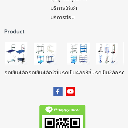
บริการให้เช่า
บริการซ่อม
Product
รถเข็น4ล้อ
รถเข็น4ล้อ2ชั้น
รถเข็น4ล้อ3ชั้น
รถเข็น2ล้อ
รถเข
@happymove