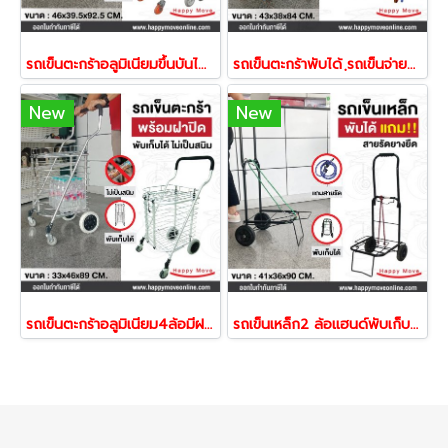
รถเข็นตะกร้าอลูมิเนียมขึ้นบันไดได้ พับเก็บได้ Happy Move 40489
รถเข็นตะกร้าพับได้ ฺรถเข็นจ่ายตลาด รถเข็นช้อบปิ้ง Basket Trolley Happy Move 52017
New
New
รถเข็นตะกร้าอลูมิเนียม4ล้อมีฝาพับเก็บได้ 41165 พร้อมส่ง Happy Move
รถเข็นเหล็ก2 ล้อแฮนด์พับเก็บได้ Happy move 40472