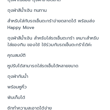
ถุงผ้าสีน้ำเงิน ทนทาน
สำหรับใส่กับรถเข็นตะกร้าจ่ายตลาดได้ พร้อมส่ง
Happy Move
ถุงผ้าสีน้ำเงิน สำหรับใส่รถเข็นตะกร้า เหมาะสำหรับ
ใส่ของกิน ของใช้ ใช้ร่วมกับรถเข็นตะกร้าได้ค่ะ
คุณสมบัติ
หูปรับได้สามารถใส่รถเข็นได้หลายขนาด
ถุงผ้ากันน้ำ
พร้อมหูหิ้ว
พับเก็บได้
ซักทำความสะอาดได้ง่าย