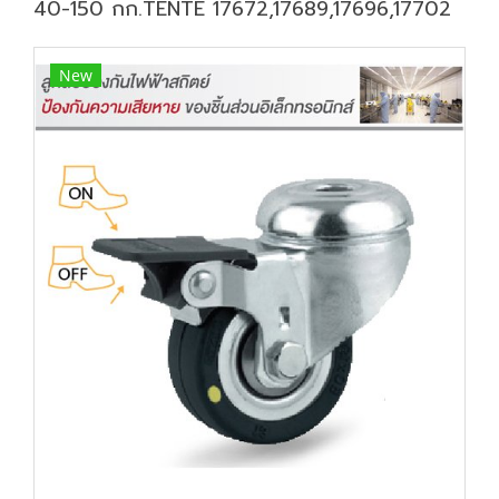
40-150 กก.TENTE 17672,17689,17696,17702
New