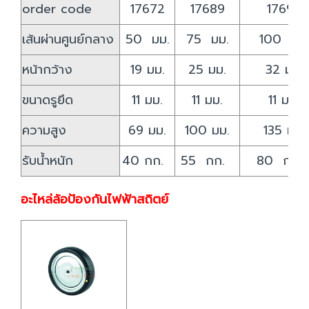
order code
17672
17689
17696
เส้นผ่านศูนย์กลาง
50 มม.
75 มม.
100 มม.
หน้ากว้าง
19 มม.
25 มม.
32 มม.
ขนาดรูยึด
11 มม.
11 มม.
11 มม.
ความสูง
69 มม.
100 มม.
135 มม.
รับน้ำหนัก
40 กก.
55 กก.
80 กก
อะไหล่ล้อป้องกันไฟฟ้าสถิตย์