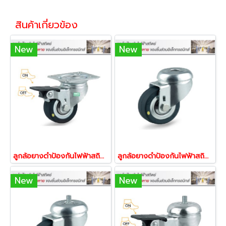
สินค้าเกี่ยวข้อง
New
New
ลูกล้อยางดำป้องกันไฟฟ้าสถิตย์ ลูกล้อESD แป้นบรก ล้อสื่อไฟฟ้า ล้อลดไฟฟ้าสถิตย์ รับน้ำหนักได้ 40-150 กก.TENTE 17450,17467,17474,17481
ลูกล้อยางดำป้องกันไฟฟ้าสถิตย์ ลูกล้อESD รูหมุน ล้อสื่อไฟฟ้า ล้อลดไฟฟ้าสถิตย์ รับน้ำหนักได้ 40-150 กก.TENTE 17634,17641,17658,17665
New
New