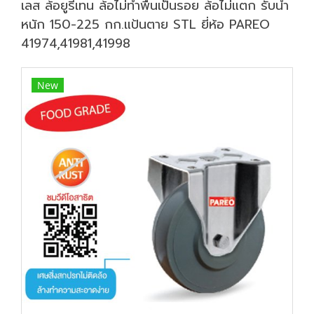
เลส ล้อยูรีเทน ล้อไม่ทำพื้นเป็นรอย ล้อไม่แตก รับน้ำ
หนัก 150-225 กก.แป้นตาย STL ยี่ห้อ PAREO
41974,41981,41998
New