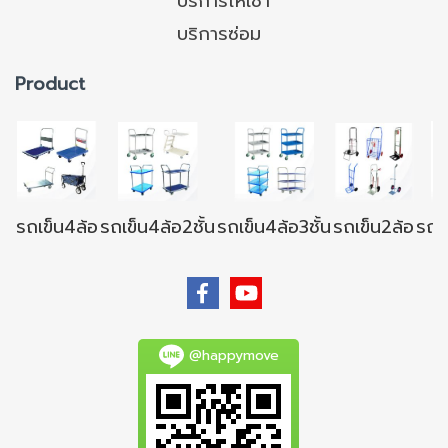
บริการให้เช่า
บริการซ่อม
Product
รถเข็น4ล้อ
รถเข็น4ล้อ2ชั้น
รถเข็น4ล้อ3ชั้น
รถเข็น2ล้อ
รถเข
@happymove