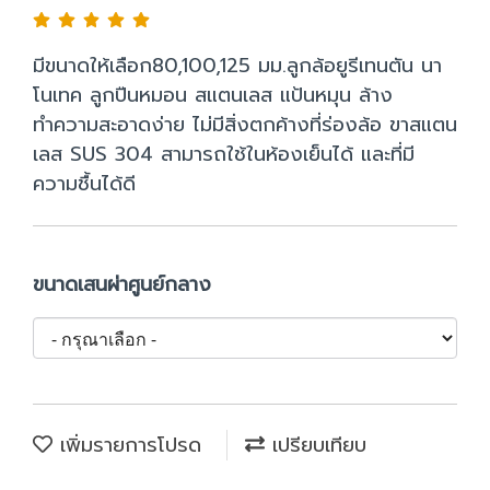
มีขนาดให้เลือก80,100,125 มม.ลูกล้อยูรีเทนตัน นา
โนเทค ลูกปืนหมอน สแตนเลส แป้นหมุน ล้าง
ทำความสะอาดง่าย ไม่มีสิ่งตกค้างที่ร่องล้อ ขาสแตน
เลส SUS 304 สามารถใช้ในห้องเย็นได้ และที่มี
ความชื้นได้ดี
ขนาดเสนผ่าศูนย์กลาง
เพิ่มรายการโปรด
เปรียบเทียบ