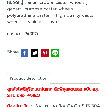
หมวดหมู่ :
antimicrobial caster wheels
,
general purpose caster wheels
,
polyurethane caster
,
high quality caster
wheels
,
stainless caster
แบรนด์ :
PAREO
Share
Product description
ลูกล้อโพลียูรีเทนนาโนเทค ล้อพียูสแตนเลส แป้นหมุน
STL ยี่ห้อ PAREO
ป้องกันสนิม
ขาล้อสแตนเลส ป้องกันสนิม SUS 304