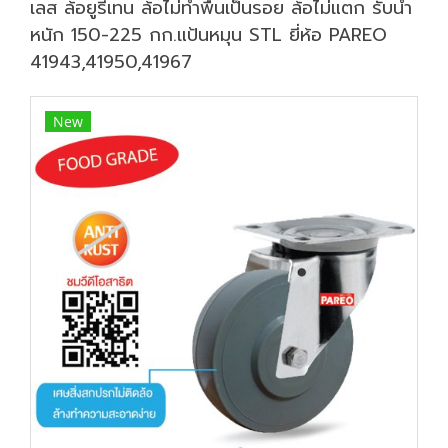
เลส ล้อยูรีเทน ล้อไม่ทำพื้นเป็นรอย ล้อไม่แตก รับน้ำ
หนัก 150-225 กก.แป้นหมุน STL ยี่ห้อ PAREO
41943,41950,41967
New