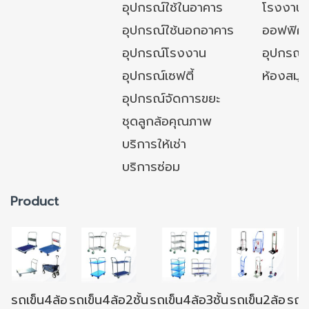
อุปกรณ์ใช้ในอาคาร
โรงงาน
อุปกรณ์ใช้นอกอาคาร
ออฟฟิศ/ใ
อุปกรณ์โรงงาน
อุปกรณ์
อุปกรณ์เซฟตี้
ห้องสมุ
อุปกรณ์จัดการขยะ
ชุดลูกล้อคุณภาพ
บริการให้เช่า
บริการซ่อม
Product
รถเข็น4ล้อ
รถเข็น4ล้อ2ชั้น
รถเข็น4ล้อ3ชั้น
รถเข็น2ล้อ
รถเข