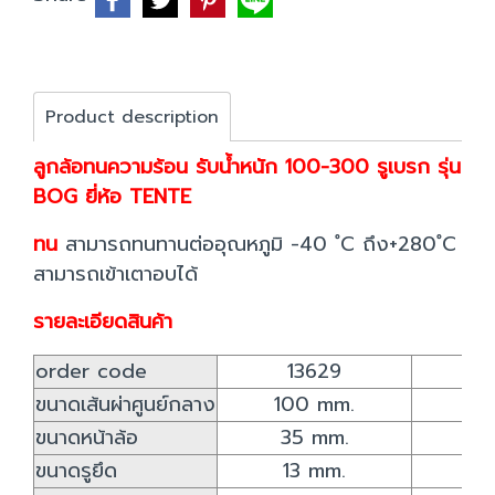
Product description
ลูกล้อทนความร้อน รับน้ำหนัก 100-300 รูเบรก รุ่น
BOG ยี่ห้อ TENTE
ทน
สามารถทนทานต่ออุณหภูมิ -40 ํC ถึง+280 ํC
สามารถเข้าเตาอบได้
รายละเอียดสินค้า
order code
13629
1
ขนาดเส้นผ่าศูนย์กลาง
100 mm.
12
ขนาดหน้าล้อ
35 mm.
3
ขนาดรูยึด
13 mm.
1