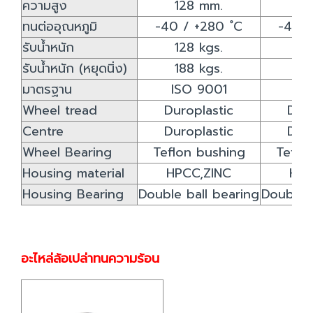
ความสูง
128 mm.
15
ทนต่ออุณหภูมิ
-40 / +280 ํC
-40 /
รับน้ำหนัก
128 kgs.
15
รับน้ำหนัก (หยุดนิ่ง)
188 kgs.
37
มาตรฐาน
ISO 9001
IS
Wheel tread
Duroplastic
Duro
Centre
Duroplastic
Duro
Wheel Bearing
Teflon bushing
Teflo
Housing material
HPCC,ZINC
HPC
Housing Bearing
Double ball bearing
Double b
อะไหล่ล้อเปล่าทนความร้อน