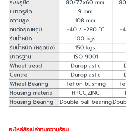
ระยะรูยึด
80/77x60 mm.
80/7
ขนาดรูยึด
9 mm.
9
ความสูง
108 mm.
12
ทนต่ออุณหภูมิ
-40 / +280 ํC
-40 /
รับน้ำหนัก
100 kgs.
12
รับน้ำหนัก (หยุดนิ่ง)
150 kgs.
18
มาตรฐาน
ISO 9001
IS
Wheel tread
Duroplastic
Duro
Centre
Duroplastic
Duro
Wheel Bearing
Teflon bushing
Teflo
Housing material
HPCC,ZINC
HPC
Housing Bearing
Double ball bearing
Double b
อะไหล่ล้อเปล่าทนความร้อน