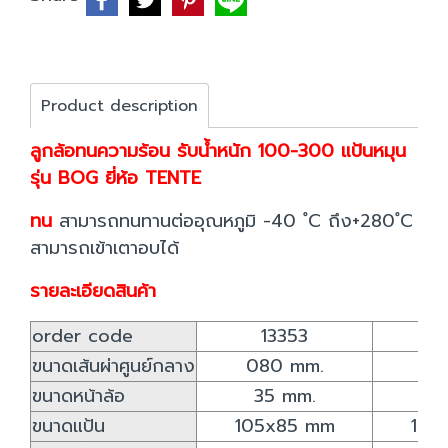
Product description
ลูกล้อทนความร้อน รับน้ำหนัก 100-300 แป้นหมุน
รุ่น BOG ยี่ห้อ TENTE
ทน
สามารถทนทานต่ออุณหภูมิ -40 ํC ถึง+280 ํC
สามารถเข้าเตาอบได้
รายละเอียดสินค้า
order code
13353
1
ขนาดเส้นผ่าศูนย์กลาง
080 mm.
10
ขนาดหน้าล้อ
35 mm.
3
ขนาดแป้น
105x85 mm
105