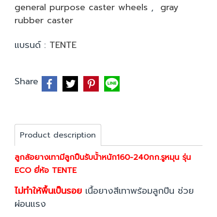
general purpose caster wheels
,
gray
rubber caster
แบรนด์ :
TENTE
Share
Product description
ลูกล้อยางเทามีลูกปืนรับน้้าหนัก160-240กก.รูหมุน รุ่น
ECO ยี่ห้อ TENTE
ไม่ทำให้พื้นเป็นรอย
เนื้อยางสีเทาพร้อมลูกปืน ช่วย
ผ่อนแรง