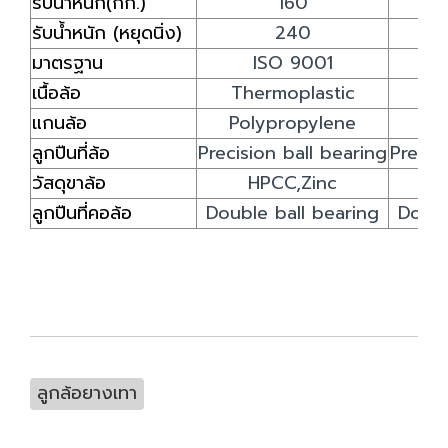
รับน้ำหนัก(กก.)
160
รับน้ำหนัก (หยุดนิ่ง)
240
มาตรฐาน
ISO 9001
เนื้อล้อ
Thermoplastic
Th
แกนล้อ
Polypropylene
Po
ลูกปืนที่ล้อ
Precision ball bearing
Precis
วัสดุขาล้อ
HPCC,Zinc
ลูกปืนที่คอล้อ
Double ball bearing
Doubl
ลูกล้อยางเทา