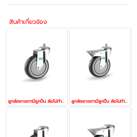
สินค้าเกี่ยวข้อง
ลูกล้อยางเทามีลูกปืน ล้อไม่ทำพื้นเป็นรอย ล้อไม่แตก รับน้้าหนัก160-240กก.สกรูหมุน รุ่น ECO ยี่ห้อ TENTE 21372,21389
ลูกล้อยางเทามีลูกปืน ล้อไม่ทำพื้นเป็นรอย ล้อไม่แตก รับน้้าหนัก160-240กก.ล้อสกรูเบรค รุ่น ECO ยี่ห้อ TENTE 21396,21402