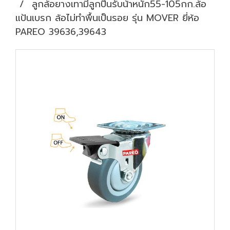
ลูกล้อยางเทามีลูกปืนรับน้้าหนัก55-105กก.ล้อ
แป้นเบรก ล้อไม่ทำพื้นเป็นรอย รุ่น MOVER ยี่ห้อ
PAREO 39636,39643