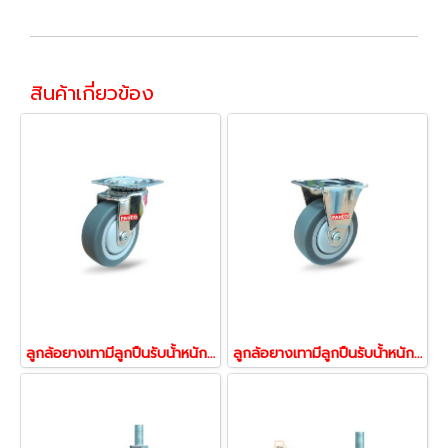
สินค้าเกี่ยวข้อง
ลูกล้อยางเทามีลูกปืนรับน้้าหนัก55-105กก.ล้อแป้นหมุน ล้อไม่ทำพื้นเป็นรอย รุ่น MOVER ยี่ห้อ PAREO 39575,39582
ลูกล้อยางเทามีลูกปืนรับน้้าหนัก55-105กก.ล้อแป้นตาย ล้อไม่ทำพื้นเป็นรอย รุ่น MOVER ยี่ห้อ PAREO 39605,39612