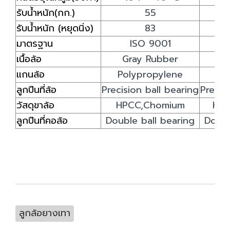
รับน้ำหนัก(กก.)
55
รับน้ำหนัก (หยุดนิ่ง)
83
มาตรฐาน
ISO 9001
เนื้อล้อ
Gray Rubber
G
แกนล้อ
Polypropylene
Po
ลูกปืนที่ล้อ
Precision ball bearing
Precis
วัสดุขาล้อ
HPCC,Chomium
HP
ลูกปืนที่คอล้อ
Double ball bearing
Doubl
ลูกล้อยางเทา