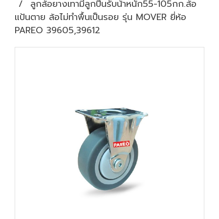
ลูกล้อยางเทามีลูกปืนรับน้้าหนัก55-105กก.ล้อ
แป้นตาย ล้อไม่ทำพื้นเป็นรอย รุ่น MOVER ยี่ห้อ
PAREO 39605,39612