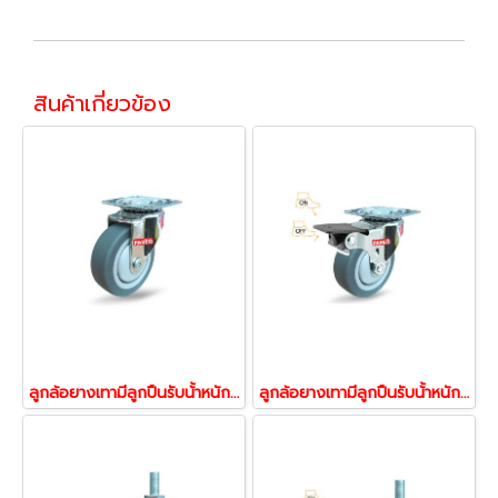
สินค้าเกี่ยวข้อง
ลูกล้อยางเทามีลูกปืนรับน้้าหนัก55-105กก.ล้อแป้นหมุน ล้อไม่ทำพื้นเป็นรอย รุ่น MOVER ยี่ห้อ PAREO 39575,39582
ลูกล้อยางเทามีลูกปืนรับน้้าหนัก55-105กก.ล้อแป้นเบรก ล้อไม่ทำพื้นเป็นรอย รุ่น MOVER ยี่ห้อ PAREO 39636,39643