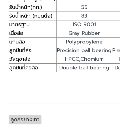
รับน้ำหนัก(กก.)
55
รับน้ำหนัก (หยุดนิ่ง)
83
มาตรฐาน
ISO 9001
เนื้อล้อ
Gray Rubber
G
แกนล้อ
Polypropylene
Po
ลูกปืนที่ล้อ
Precision ball bearing
Precis
วัสดุขาล้อ
HPCC,Chomium
HP
ลูกปืนที่คอล้อ
Double ball bearing
Doubl
ลูกล้อยางเทา