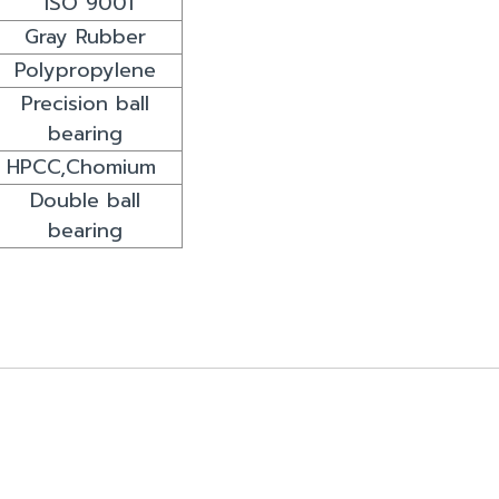
ISO 9001
Gray Rubber
Polypropylene
Precision ball
bearing
HPCC,Chomium
Double ball
bearing