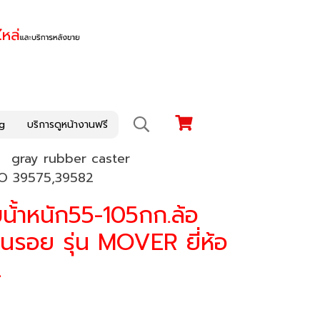
g
บริการดูหน้างานฟรี
gray rubber caster
AREO 39575,39582
บน้้าหนัก55-105กก.ล้อ
ป็นรอย รุ่น MOVER ยี่ห้อ
2