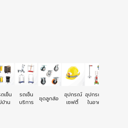
อุปกรณ์ใ
รถเข็น
รถเข็น
อุปกรณ์
อุปกรณ์ใช้
ชุดลูกล้อ
นอก
่บ้าน
บริการ
เซฟตี้
ในอาคาร
อาคาร