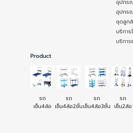
อุปกรณ์
อุปกรณ
ชุดลูก
บริการใ
บริการ
Product
รถ
รถ
รถ
รถ
เข็น4ล้อ
เข็น4ล้อ2ชั้น
เข็น4ล้อ3ชั้น
เข็น2ล้อ