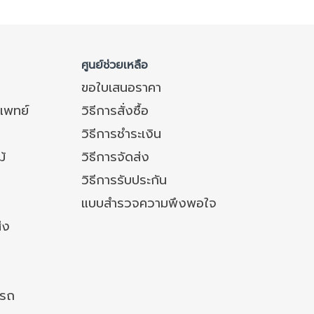
ศูนย์ช่วยเหลือ
ขอใบเสนอราคา
แพทย์
วิธีการสั่งซื้อ
วิธีการชำระเงิน
ม้
วิธีการจัดส่ง
วิธีการรับประกัน
แบบสำรวจความพึงพอใจ
่ง
งรถ