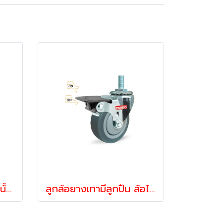
ลูกล้อยางเทามีลูกปืนรับน้้าหนัก55-105กก.ล้อสกรูหมุน ล้อไม่ทำพื้นเป็นรอย รุ่น MOVER ยี่ห้อ PAREO 39667,39674
ลูกล้อยางเทามีลูกปืน ล้อไม่ทำพื้นเป็นรอย รับน้้าหนัก55-105กก.ล้อสกรูเบรก ล้อไม่ทำพื้นเป็นรอย รุ่น MOVER ยี่ห้อ PAREO 39698,39704