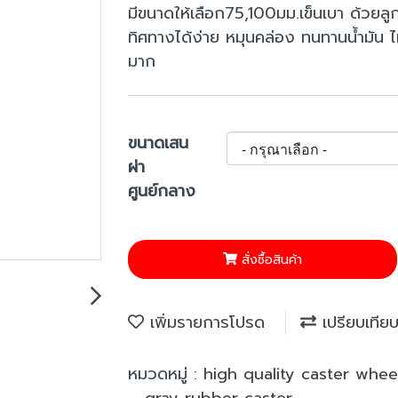
มีขนาดให้เลือก75,100มม.เข็นเบา ด้วยลูกป
ทิศทางได้ง่าย หมุนคล่อง ทนทานน้ำมัน ไม่
มาก
ขนาดเสน
ผ่า
ศูนย์กลาง
สั่งซื้อสินค้า
เพิ่มรายการโปรด
เปรียบเทีย
หมวดหมู่ :
high quality caster whe
,
gray rubber caster