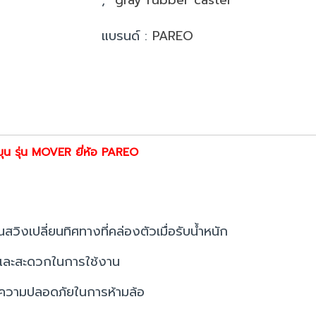
แบรนด์ :
PAREO
มุน รุ่น MOVER ยี่ห้อ PAREO
นสวิงเปลี่ยนทิศทางที่คล่องตัวเมื่อรับน้ำหนัก
ายและสะดวกในการใช้งาน
ละความปลอดภัยในการห้ามล้อ