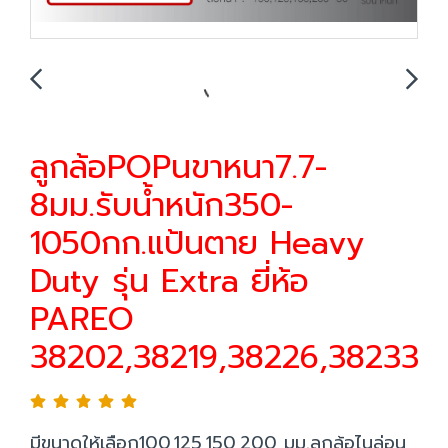
ลูกล้อPOPนขาหนา7.7-
8มม.รับน้ำหนัก350-
1050กก.แป้นตาย Heavy
Duty รุ่น Extra ยี่ห้อ
PAREO
38202,38219,38226,38233
มีขนาดให้เลือก100,125,150,200 มม.ลูกล้อไนล่อน