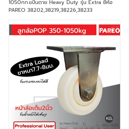
1050กก.แป้นตาย Heavy Duty รุ่น Extra ยี่ห้อ
PAREO 38202,38219,38226,38233