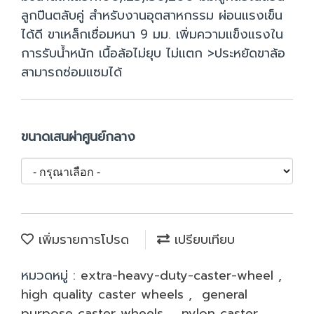
ลูกปืนตลับคู่ สำหรับงานอุตสาหกรรม ผ่อนแรงเข็น
ได้ดี ขาเหล็กเชื่อมหนา 9 มม. เพิ่มความแข็งแรงใน
การรับน้ำหนัก เนื้อล้อไม่ยุบ ไม่แตก >ประหยัดขาล้อ
สามารถซ่อมแซมได้
ขนาดเสนผ่าศูนย์กลาง
เพิ่มรายการโปรด
เปรียบเทียบ
หมวดหมู่ :
extra-heavy-duty-caster-wheel
,
high quality caster wheels
,
general
purpose caster wheels
,
nylon caster