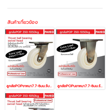
สินค้าเกี่ยวข้อง
ลูกล้อPOPขาหนา7.7-8มม.รับน้ำหนัก350-1050กก.แป้นหมุน Heavy Duty รุ่น Extra ยี่ห้อ PAREO 38158,38165,38172,38189
ลูกล้อPOPนขาหนา7.7-8มม.รับน้ำหนัก350-1050กก.แป้นตาย Heavy Duty รุ่น Extra ยี่ห้อ PAREO 38202,38219,38226,38233