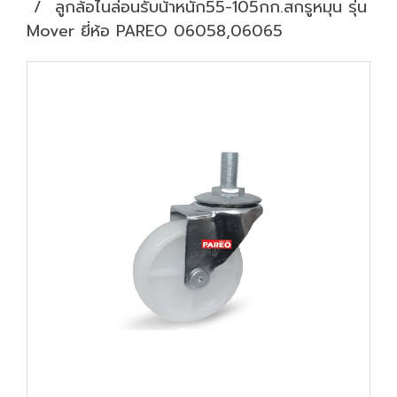
ลูกล้อไนล่อนรับน้้าหนัก55-105กก.สกรูหมุน รุ่น
Mover ยี่ห้อ PAREO 06058,06065