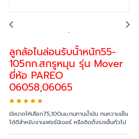
ลูกล้อไนล่อนรับน้้าหนัก55-
105กก.สกรูหมุน รุ่น Mover
ยี่ห้อ PAREO
06058,06065
มีขนาดให้เลือก75,100มม.ทนทานน้ำมัน ทนความเย็น
ได้ดีสำหรับงานเฟอร์นิเจอร์ หรือติดตั้งรถเข็นทั่วไป