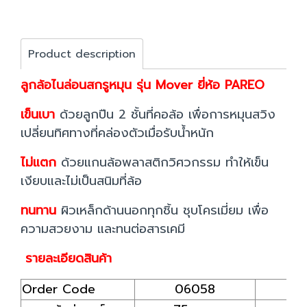
Product description
ลูกล้อไนล่อนสกรูหมุน รุ่น Mover ยี่ห้อ PAREO
เข็นเบา
ด้วยลูกปืน 2 ชั้นที่คอล้อ เพื่อการหมุนสวิง
เปลี่ยนทิศทางที่คล่องตัวเมื่อรับน้ำหนัก
ไม่แตก
ด้วยแกนล้อพลาสติกวิศวกรรม ทำให้เข็น
เงียบและไม่เป็นสนิมที่ล้อ
ทนทาน
ผิวเหล็กด้านนอกทุกชิ้น ชุบโครเมี่ยม เพื่อ
ความสวยงาม และทนต่อสารเคมี
รายละเอียดสินค้า
Order Code
06058
0