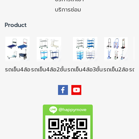
บริการซ่อม
Product
รถเข็น4ล้อ
รถเข็น4ล้อ2ชั้น
รถเข็น4ล้อ3ชั้น
รถเข็น2ล้อ
รถเข
@happymove