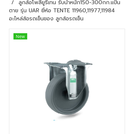
ลูกล้อโพลียูรีเทน รับน้ำหนัก150-300กก.แป้น
ตาย รุ่น UAR ยี่ห้อ TENTE 11960,11977,11984
อะไหล่ล้อรถเข็นของ ลูกล้อรถเข็น
New