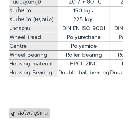
ทนต่ออุณหภูมิ
-20 / + 80 ํC
-20 /
รับน้ำหนัก
150 kgs.
15
รับน้ำหนัก (หยุดนิ่ง)
225 kgs.
22
มาตรฐาน
DIN EN ISO 9001
DIN EN
Wheel tread
Polyurethane
Poly
Centre
Polyamide
Pol
Wheel Bearing
Roller bearing
Rolle
Housing material
HPCC,ZINC
HPC
Housing Bearing
Double ball bearing
Double b
ลูกล้อโพลียูรีเทน