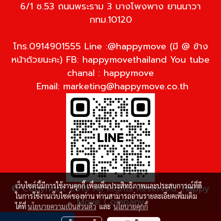
6/1 ซ.53 ถนนพระราม 3 บางโพงพาง ยานนาวา
กทม.10120
โทร.0914901555 Line :@happymove (มี @ ข้าง
หน้าด้วยนะคะ) FB: happymovethailand You tube
chanal : happymove
Email:
marketing@happymove.co.th
เว็บไซต์นี้มีการใช้งานคุกกี้ เพื่อเพิ่มประสิทธิภาพและประสบการณ์ที่ดี
© Copyright 2016 All Rights Reserved. Happy
ในการใช้งานเว็บไซต์ของท่าน ท่านสามารถอ่านรายละเอียดเพิ่มเติม
Move Company
ได้ที่
นโยบายความเป็นส่วนตัว
และ
นโยบายคุกกี้
ผู้เข้าชมวันนี้
2,443