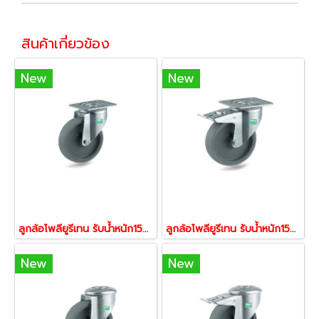
สินค้าเกี่ยวข้อง
New
New
ลูกล้อโพลียูรีเทน รับน้ำหนัก150-300กก.แป้นหมุน รุ่น UAR ยี่ห้อ TENTE 11922,11939,11946
ลูกล้อโพลียูรีเทน รับน้ำหนัก150-300กก.แป้นเบรค รุ่น UAR ยี่ห้อ TENTE 12004,12011,12028 อะไหล่ล้อรถเข็นของ ลูกล้อรถเข็น
New
New