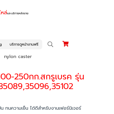
g
บริการดูหน้างานฟรี
nylon caster
ก100-250กก.สกรูเบรค รุ่น
 35089,35096,35102
น ทนความเย็น ได้ดีสำหรับงานเฟอร์นิเจอร์