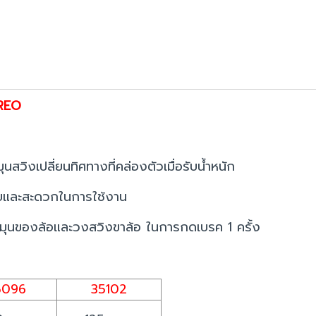
AREO
มุนสวิงเปลี่ยนทิศทางที่คล่องตัวเมื่อรับน้ำหนัก
่ายและสะดวกในการใช้งาน
มุนของล้อและวงสวิงขาล้อ ในการกดเบรค 1 ครั้ง
5096
35102