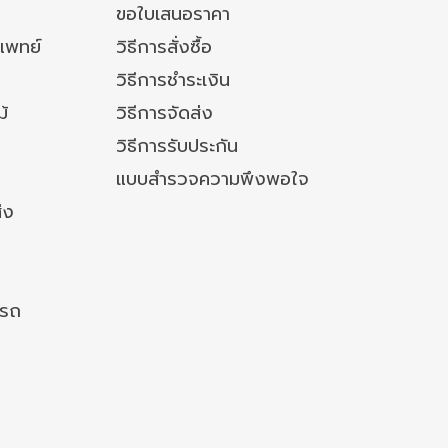
ขอใบเสนอราคา
แพทย์
วิธีการสั่งซื้อ
วิธีการชำระเงิน
ม้
วิธีการจัดส่ง
วิธีการรับประกัน
แบบสำรวจความพึงพอใจ
่ง
งรถ