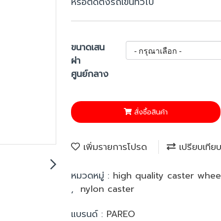
หรือติดตั้งรถเข็นทั่วไป
ขนาดเสน
ผ่า
ศูนย์กลาง
สั่งซื้อสินค้า
เพิ่มรายการโปรด
เปรียบเทีย
หมวดหมู่ :
high quality caster whe
,
nylon caster
แบรนด์ :
PAREO