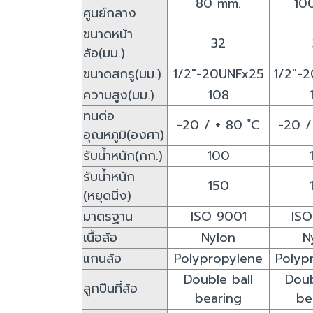
80 mm.
10
ศูนย์กลาง
ขนาดหน้า
32
ล้อ(มม.)
ขนาดสกรู(มม.)
1/2"-20UNFx25
1/2"-
ความสูง(มม.)
108
ทนต่อ
-20 / + 80 ํC
-20 /
อุณหภูมิ(องศา)
รับน้ำหนัก(กก.)
100
รับน้ำหนัก
150
(หยุดนิ่ง)
มาตรฐาน
ISO 9001
ISO
เนื้อล้อ
Nylon
N
แกนล้อ
Polypropylene
Polyp
Double ball
Doub
ลูกปืนที่ล้อ
bearing
be