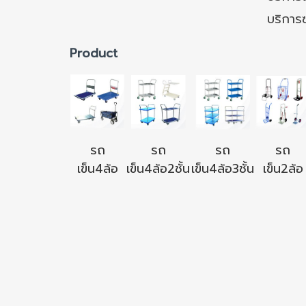
บริการ
Product
รถ
รถ
รถ
รถ
เข็น4ล้อ
เข็น4ล้อ2ชั้น
เข็น4ล้อ3ชั้น
เข็น2ล้อ