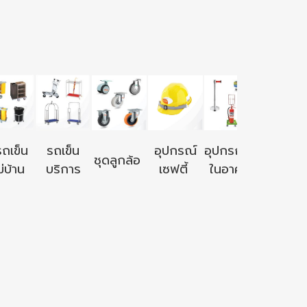
อุปกรณ์ใ
รถเข็น
รถเข็น
อุปกรณ์
อุปกรณ์ใช้
ชุดลูกล้อ
นอก
่บ้าน
บริการ
เซฟตี้
ในอาคาร
อาคาร