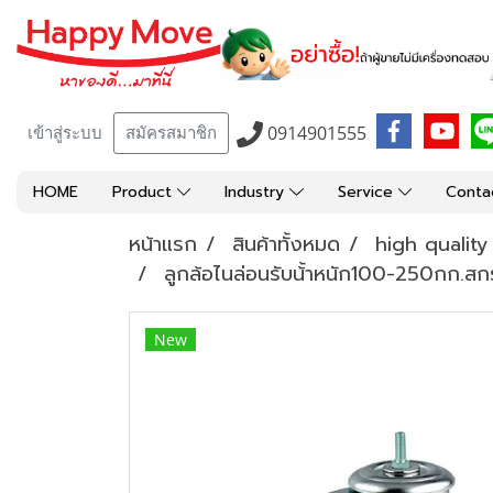
0914901555
เข้าสู่ระบบ
สมัครสมาชิก
HOME
Product
Industry
Service
Conta
หน้าแรก
สินค้าทั้งหมด
high qualit
ลูกล้อไนล่อนรับน้้าหนัก100-250กก.ส
New