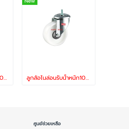
New
ลูกล้อไนล่อนรับน้้าหนัก100-250กก.แป้นเบรค รุ่น VALUE ยี่ห้อ PAREO 06263,06362,06461
ลูกล้อไนล่อนรับน้้าหนัก100-250กก.สกรูหมุน รุ่น VALUE ยี่ห้อ PAREO 35058,35065,35072
ศูนย์ช่วยเหลือ