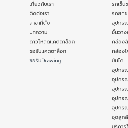
เกี่ยวกับเรา
รถเข็น
ติดต่อเรา
รถยกข
สาขาที่ตั้ง
อุปกรณ
บทความ
ชั้นวา
ดาวโหลดแคตตาล็อก
กล่องล
ขอรับแคตตาล็อก
กล่อง
ขอรับDrawing
บันได
อุปกรณ
อุปกรณ
อุปกรณ
อุปกรณ์
อุปกรณ
ชุดลูก
บริการใ