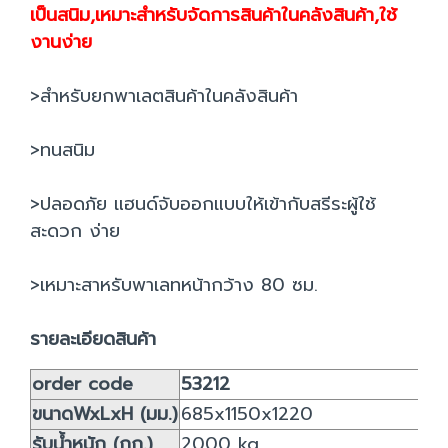
เป็นสนิม,เหมาะสำหรับจัดการสินค้าในคลังสินค้า,ใช้
งานง่าย
>สำหรับยกพาเลตสินค้าในคลังสินค้า
>ทนสนิม
>ปลอดภัย แฮนด์จับออกแบบให้เข้ากับสรีระผู้ใช้
สะดวก ง่าย
>เหมาะสาหรับพาเลทหน้ากว้าง 80 ซม.
รายละเอียดสินค้า
order code
53212
ขนาดWxLxH (มม.)
685x1150x1220
รับน้ำหนัก (กก.)
2000 kg.