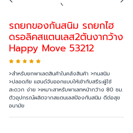
รถยกของกันสนิม รถยกไฮ
ดรอลิคสแตนเลส2ตันงากว้าง
Happy Move 53212
>สำหรับยกพาเลตสินค้าในคลังสินค้า >ทนสนิม
>ปลอดภัย แฮนด์จับออกแบบให้เข้ากับสรีระผู้ใช้
สะดวก ง่าย >เหมาะสาหรับพาเลทหน้ากว้าง 80 ซม.
ตัวอุปกรณ์ผลิตจากสแตนเลสป้องกันสนิม ดีต่อสุข
อนามัย