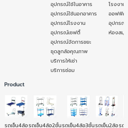
อุปกรณ์ใช้ในอาคาร
โรงงาน
อุปกรณ์ใช้นอกอาคาร
ออฟฟิศ/ใ
อุปกรณ์โรงงาน
อุปกรณ์
อุปกรณ์เซฟตี้
ห้องสมุ
อุปกรณ์จัดการขยะ
ชุดลูกล้อคุณภาพ
บริการให้เช่า
บริการซ่อม
Product
รถเข็น4ล้อ
รถเข็น4ล้อ2ชั้น
รถเข็น4ล้อ3ชั้น
รถเข็น2ล้อ
รถเข