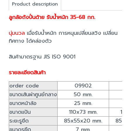
Product description
ลูกล้อถังปั่นด้าย รับน้ำหนัก 35-68 กก.
นุ่มนวล
เมื่อรับน้ำหนัก การหนุนเปลี่ยนสวิง เปลี่ยน
ทิศทาง ได้คล่องตัว
สินค้ามาตรฐาน JIS ISO 9001
รายละเอียดสินค้า
order code
09902
0
ขนาดเส้นผ่าศูนย์กลาง
50 mm.
6
ขนาดหน้าล้อ
25 mm.
2
ขนาดแป้น
110x73 mm.
110
ระยะรูยึด
85x55x20 mm.
85x5
ขนาดรูยึด
7 mm.
7