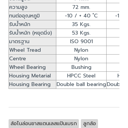
ความสูง
72 mm.
8
ทนต่ออุณหภูมิ
-10 / + 40 ํC
-10 /
รับน้ำหนัก
35 Kgs.
40
รับน้ำหนัก (หยุดนิ่ง)
53 Kgs.
60
มาตรฐาน
ISO 9001
IS
Wheel Tread
Nylon
N
Centre
Nylon
N
Wheel Bearing
Bushing
Bu
Housing Metarial
HPCC Steel
HPC
Housing Bearing
Double ball bearing
Double b
ล้อไนล่อนขาสแตนเลสแป้นเบรก
ลูกล้อ