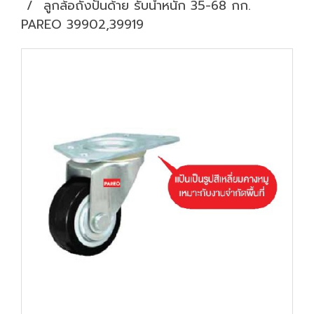
ลูกล้อถังปั่นด้าย รับน้ำหนัก 35-68 กก.
PAREO 39902,39919