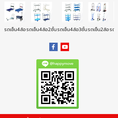
รถเข็น4ล้อ
รถเข็น4ล้อ2ชั้น
รถเข็น4ล้อ3ชั้น
รถเข็น2ล้อ
รถเข
@happymove