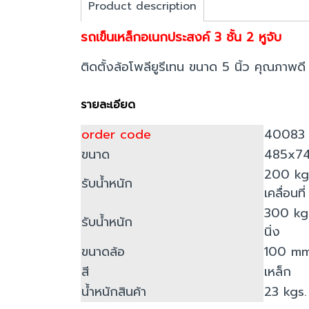
Product description
รถเข็นเหล็กอเนกประสงค์ 3 ชั้น 2 หูจับ
ติดตั้งล้อโพลียูรีเทน ขนาด 5 นิ้ว คุณภาพดี
รายละเอียด
order code
40083
ขนาด
485x7
200 kg
รับน้ำหนัก
เคลื่อนที่
300 kg
รับน้ำหนัก
นิ่ง
ขนาดล้อ
100 m
สี
เหล็ก
น้ำหนักสินค้า
23 kgs.