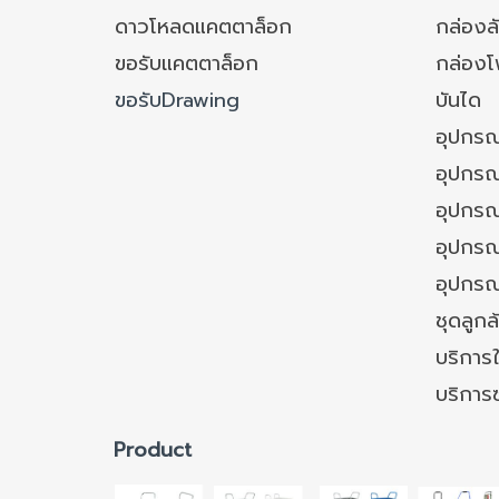
ดาวโหลดแคตตาล็อก
กล่องล
ขอรับแคตตาล็อก
กล่อง
ขอรับDrawing
บันได
อุปกรณ
อุปกรณ
อุปกรณ
อุปกรณ์
อุปกรณ
ชุดลูก
บริการใ
บริการ
Product