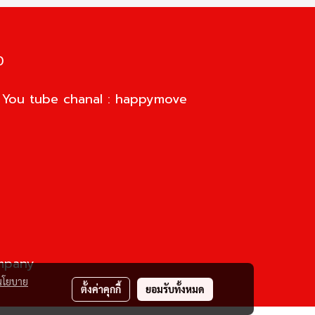
0
d You tube chanal : happymove
ompany
นโยบาย
ตั้งค่าคุกกี้
ยอมรับทั้งหมด