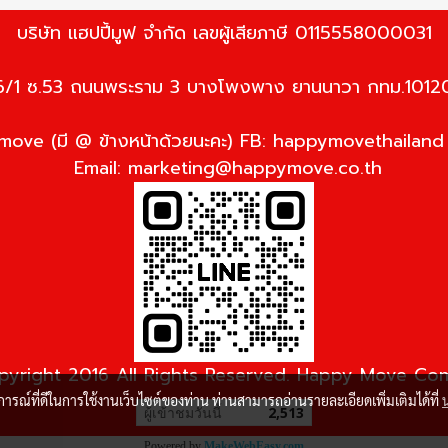
บริษัท แฮปปี้มูฟ จำกัด เลขผู้เสียภาษี 0115558000031
6/1 ซ.53 ถนนพระราม 3 บางโพงพาง ยานนาวา กทม.1012
ove (มี @ ข้างหน้าด้วยนะคะ) FB: happymovethailan
Email:
marketing@happymove.co.th
yright 2016 All Rights Reserved. Happy Move C
บการณ์ที่ดีในการใช้งานเว็บไซต์ของท่าน ท่านสามารถอ่านรายละเอียดเพิ่มเติมได้ที่
ผู้เข้าชมวันนี้
2,513
Powered by
MakeWebEasy.com