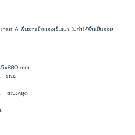
 เกรด A พื้นรถแข็งแรงเข็นเบา ไม่ทำให้พื้นเป็นรอย
45x880 mm.
. ขณะ
. ขณะหยุด
m.