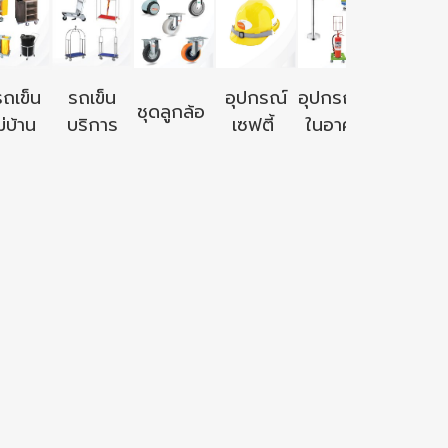
อุปกรณ์ใ
รถเข็น
รถเข็น
อุปกรณ์
อุปกรณ์ใช้
ชุดลูกล้อ
นอก
่บ้าน
บริการ
เซฟตี้
ในอาคาร
อาคาร