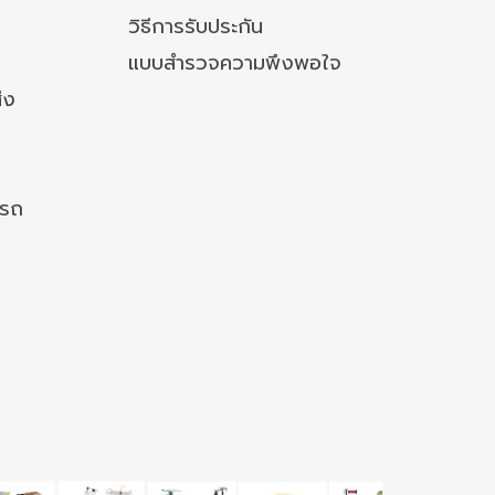
วิธีการรับประกัน
แบบสำรวจความพึงพอใจ
่ง
งรถ