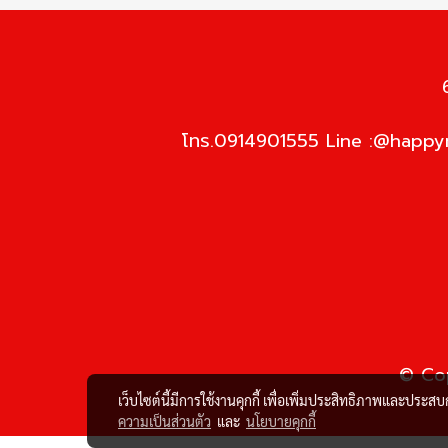
โทร.0914901555 Line :@happym
© Cop
เว็บไซต์นี้มีการใช้งานคุกกี้ เพื่อเพิ่มประสิทธิภาพและประส
ความเป็นส่วนตัว
และ
นโยบายคุกกี้