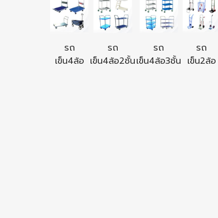
รถ
รถ
รถ
รถ
เข็น4ล้อ
เข็น4ล้อ2ชั้น
เข็น4ล้อ3ชั้น
เข็น2ล้อ