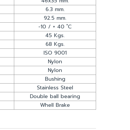
46x35 mm.
6.3 mm.
92.5 mm.
-10 / + 40 ํC
45 Kgs.
68 Kgs.
ISO 9001
Nylon
Nylon
Bushing
Stainless Steel
Double ball bearing
Whell Brake