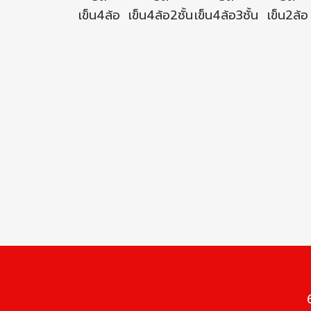
เข็น4ล้อ
เข็น4ล้อ2ชั้น
เข็น4ล้อ3ชั้น
เข็น2ล้อ