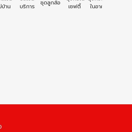
ชุดลูกล้อ
นอก
่บ้าน
บริการ
เซฟตี้
ในอาคาร
อาคาร
0