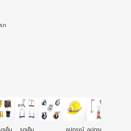
งรถ
อุปกรณ์ใ
รถเข็น
รถเข็น
อุปกรณ์
อุปกรณ์ใช้