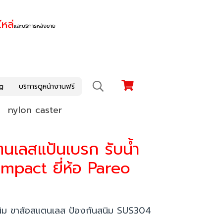
g
บริการดูหน้างานฟรี
nylon caster
แตนเลสแป้นเบรก รับน้ำ
ompact ยี่ห้อ Pareo
สนิม ขาล้อสแตนเลส ป้องกันสนิม SUS304