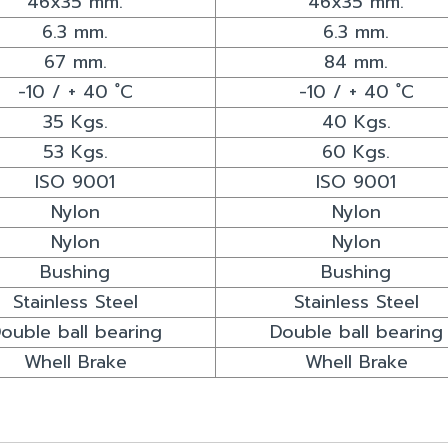
46x35 mm.
46x35 mm.
6.3 mm.
6.3 mm.
67 mm.
84 mm.
-10 / + 40 ํC
-10 / + 40 ํC
35 Kgs.
40 Kgs.
53 Kgs.
60 Kgs.
ISO 9001
ISO 9001
Nylon
Nylon
Nylon
Nylon
Bushing
Bushing
Stainless Steel
Stainless Steel
ouble ball bearing
Double ball bearing
Whell Brake
Whell Brake