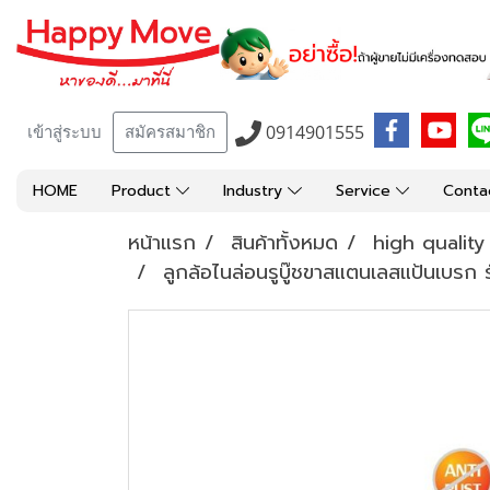
0914901555
เข้าสู่ระบบ
สมัครสมาชิก
HOME
Product
Industry
Service
Conta
หน้าแรก
สินค้าทั้งหมด
high qualit
ลูกล้อไนล่อนรูบู๊ชขาสแตนเลสแป้นเบรก 