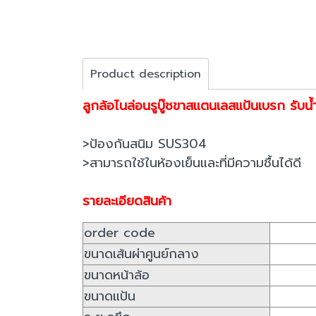
Product description
ลูกล้อไนล่อนรูบู๊ชขาสแตนเลสแป้นเบรก รับน
>ป้องกันสนิม SUS304
>สามารถใช้ในห้องเย็นและที่มีความชื้นได้ดี
รายละเอียดสินค้า
order code
ขนาดเส้นผ่าศูนย์กลาง
ขนาดหน้าล้อ
ขนาดแป้น