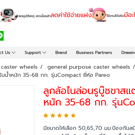
ct Us
Support
Brand
Business Partners
Drawin
y caster wheels
general purpose caster wheels
รับน้ำหนัก 35-68 กก. รุ่นCompact ยี่ห้อ Pareo
ลูกล้อไนล่อนรูบู๊ชขาส
หนัก 35-68 กก. รุ่นC
มีขนาดให้เลือก 50,65,70 มม.ป้องกัน