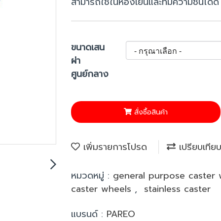
สามารถใช้ในห้องเย็นและที่มีความชื้นได้ดี
ขนาดเสน
ผ่า
ศูนย์กลาง
สั่งซื้อสินค้า
เพิ่มรายการโปรด
เปรียบเทีย
หมวดหมู่ :
general purpose caster
caster wheels
,
stainless caster
แบรนด์ :
PAREO