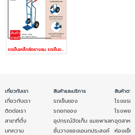
รถเข็นเหล็กล้อยางลม รถเข็นขนของ รถเข็นติดรถยนต์จัดส่ง รถเข็นขนของ รถเข็น2ล้อ Happy Move 43343
เกี่ยวกับเรา
สินค้าและบริการ
สินค้าตาม
เกี่ยวกับเรา
รถเข็นของ
โรงแรม
ติดต่อเรา
รถยกของ
โรงพยาบ
สาขาที่ตั้ง
อุปกรณ์จัดเก็บ แมชพาเลท
อุตสาหก
บทความ
ชั้นวางของเอนกประสงค์
ห้องเย็น 