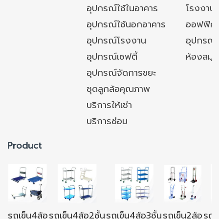
อุปกรณ์ใช้ในอาคาร
โรงงาน
อุปกรณ์ใช้นอกอาคาร
ออฟฟิศ/ใ
อุปกรณ์โรงงาน
อุปกรณ์
อุปกรณ์เซฟตี้
ห้องสมุ
อุปกรณ์จัดการขยะ
ชุดลูกล้อคุณภาพ
บริการให้เช่า
บริการซ่อม
Product
รถเข็น4ล้อ
รถเข็น4ล้อ2ชั้น
รถเข็น4ล้อ3ชั้น
รถเข็น2ล้อ
รถเข