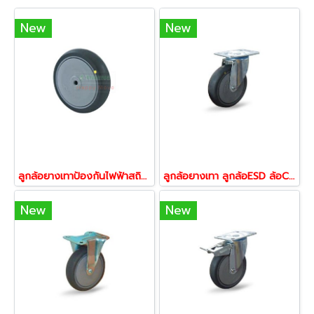
New
New
ลูกล้อยางเทาป้องกันไฟฟ้าสถิตย์ ลูกล้อESD ล้อConductive (ลูกล้อเปล่า) PAREO
ลูกล้อยางเทา ลูกล้อESD ล้อConductive ป้องกันไฟฟ้าสถิตย์รับน้ำหนัก 100-150 กก.แบบแป้นหมุน
New
New