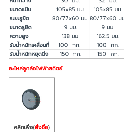
หน้ากว้าง
30 มม.
32 มม.
ขนาดแป้น
105x85 มม.
105x85 มม.
ระยะรูยึด
80/77x60 มม.
80/77x60 มม.
ขนาดรูยึด
9 มม.
9 มม.
ความสูง
138 มม.
162.5 มม.
รับน้ำหนักเคลื่อนที่
100 กก.
100 กก.
รับน้ำหนักหยุดนิ่ง
150 กก.
150 กก.
อะไหล่ลูกล้อไฟฟ้าสถิตย์
คลิกเพื่อ
(
สั่งซื้อ
)