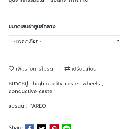
อุตสาหกรรมอิเล็กทรอนิกส์ ไฟฟ้า ได้
ขนาดเสนผ่าศูนย์กลาง
เพิ่มรายการโปรด
เปรียบเทียบ
หมวดหมู่ :
high quality caster wheels
,
conductive caster
แบรนด์ :
PAREO
Share