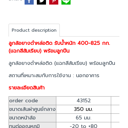
Product description
ลูกล้อยางดำหล่อติด รับน้ำหนัก 400-825 กก.
(แฉกสีส้มเรียบ) พร้อมลูกปืน
ลูกล้อยางดำหล่อติด (แฉกสีส้มเรียบ) พร้อมลูกปืน
สถานที่เหมาะสมกับการใช้งาน : นอกอาคาร
รายละเอียดสินค้า
order code
43152
ขนาดเส้นผ่าศูนย์กลาง
350 มม.
ขนาดหน้าล้อ
65 มม.
ทนต่ออุณหภูมิ
-20 to +80
-