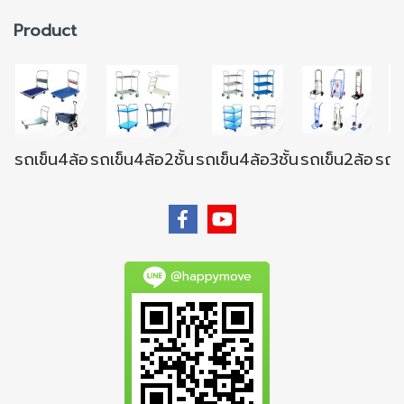
Product
รถเข็น4ล้อ
รถเข็น4ล้อ2ชั้น
รถเข็น4ล้อ3ชั้น
รถเข็น2ล้อ
รถเข
@happymove