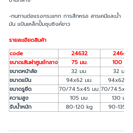
ปานกลาง
-ทนทานต่อแรงกระแทก การสึกหรอ สารเคมีและนํ้า
มัน แป้นเหล็กปั๊มชุบซิงค์ขาว
รายละเอียดสินค้า
code
24632
24649
ขนาดเส้นผ่าศูนย์กลาง
75 มม.
100 มม.
ขนาดหน้าล้อ
32 มม.
32 มม.
ขนาดแป้น
94x62 มม.
94x62 มม
ขนาดรูยึด
70/74.5x45 มม.
70/74.5x45 
ความสูง
105 มม.
130 มม.
รับน้ำหนัก
80-120 kg
90-135 k