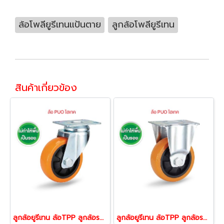
ล้อโพลียูรีเทนแป้นตาย
ลูกล้อโพลียูรีเทน
สินค้าเกี่ยวข้อง
ลูกล้อยูรีเทน ล้อTPP ลูกล้อรถเข็น รับน้ำหนัก 80-150kg ไฮเทค แป้นหมุน SERIES Value B
ลูกล้อยูรีเทน ล้อTPP ลูกล้อรถเข็น รับน้ำหนัก 80-150kg ไฮเทค แป้นตาย SERIES Value B