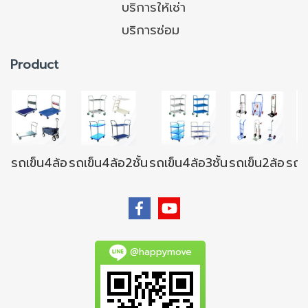
บริการให้เช่า
บริการซ่อม
Product
รถเข็น4ล้อ
รถเข็น4ล้อ2ชั้น
รถเข็น4ล้อ3ชั้น
รถเข็น2ล้อ
รถเข
@happymove