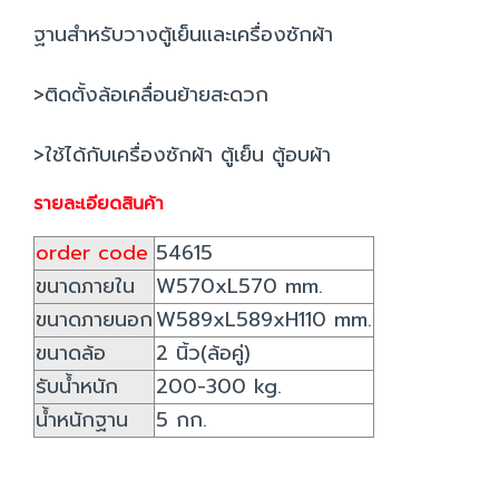
ฐานสำหรับวางตู้เย็นและเครื่องซักผ้า
>ติดตั้งล้อเคลื่อนย้ายสะดวก
>ใช้ได้กับเครื่องซักผ้า ตู้เย็น ตู้อบผ้า
รายละเอียดสินค้า
order code
54615
ขนาดภายใน
W570xL570 mm.
ขนาดภายนอก
W589xL589xH110 mm.
ขนาดล้อ
2 นิ้ว(ล้อคู่)
รับน้ำหนัก
200-300 kg.
น้ำหนักฐาน
5 กก.