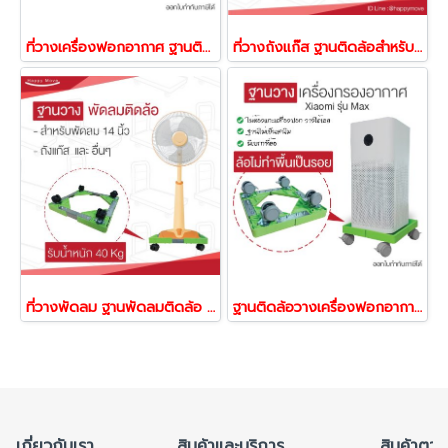
ที่วางเครื่องฟอกอากาศ ฐานติดล้อวางเครื่องฟอกอากาศ ล้อไม่ทำพื้นเป็นรอย ล้อล็อกได้ Xiaomi roller รุ่น PRO,2S 54561
ที่วางถังแก๊ส ฐานติดล้อสำหรับวางถังแก๊ส ที่รองถังแก๊ส มีล้อเลื่อนแบบล็อกล้อได้ Happy Move 54578
ที่วางพัดลม ฐานพัดลมติดล้อ ฐานติดล้อสำหรับวางพัดลม พร้อมติดล้อมีเบรก Happy Move 54578
ฐานติดล้อวางเครื่องฟอกอากาศ ไม่ทำให้พื้นเป็นรอย ล้อล็อกได้ Xiaomi roller 54561
เกี่ยวกับเรา
สินค้าและบริการ
สินค้าตาม