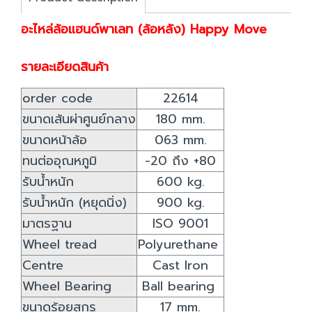
อะไหล่ล้อแฮนด์พาเลท (ล้อหลัง) Happy Move
รายละเอียดสินค้า
order code
22614
ขนาดเส้นผ่าศูนย์กลาง
180 mm.
ขนาดหน้าล้อ
063 mm.
ทนต่ออุณหภูมิ
-20 ถึง +80
รับน้ำหนัก
600 kg.
รับน้ำหนัก (หยุดนิ่ง)
900 kg.
มาตรฐาน
ISO 9001
Wheel tread
Polyurethane
Centre
Cast Iron
Wheel Bearing
Ball bearing
ขนาดร้อยสกรู
17 mm.