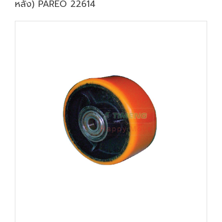
หลัง) PAREO 22614