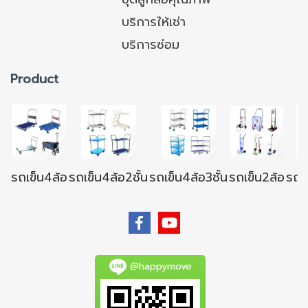
บริการให้เช่า
บริการซ่อม
Product
รถเข็น4ล้อ
รถเข็น4ล้อ2ชั้น
รถเข็น4ล้อ3ชั้น
รถเข็น2ล้อ
รถเข
@happymove