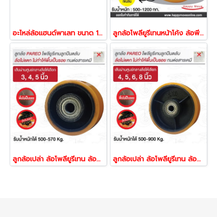
อะไหล่ล้อแฮนด์พาเลท ขนาด 180x63 mm. (ล้อหลัง) PAREO 22614
ลูกล้อโพลียูรีเทนหน้าโค้ง ล้อพียู ล้อยูรีเทน ล้อลดแรงเข็น ล้อไม่ทำพืนเป็นรอย รับน้ำหนัก 500-1200 กก. รุ่น MAX ยี่ห้อ Pareo 49840,49857,49864,49871
ลูกล้อเปล่า ล้อโพลียูรีเทน ล้อพียู ล้อยูรีเทน ลูกปืนตลับ รับน้ำหนัก 500-750 กก. รุ่น VALUE ยี่ห้อ Pareo 38929,38936,38943
ลูกล้อเปล่า ล้อโพลียูรีเทน ล้อยูรีเทน ล้อพียู ลูกปืนตลับ รับน้ำหนัก 500-1200 กก. รุ่น MAX ยี่ห้อ Pareo 35676,35683,35690,35760