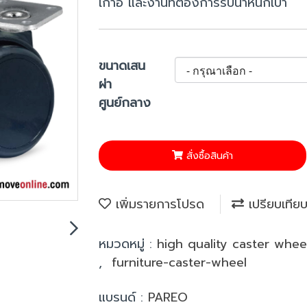
เก้าอี้ และงานที่ต้องการรับน้ำหนักเบา
ขนาดเสน
ผ่า
ศูนย์กลาง
สั่งซื้อสินค้า
เพิ่มรายการโปรด
เปรียบเทีย
หมวดหมู่ :
high quality caster whe
,
furniture-caster-wheel
แบรนด์ :
PAREO