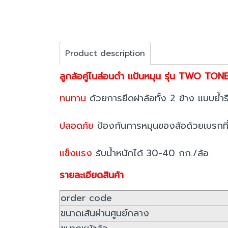
Product description
ลูกล้อคู่ไนล่อนดำ แป้นหมุน รุ่น TWO TONE
ทนทาน
ด้วยการยึดฝาล้อทั้ง 2 ข้าง แบบย้ำรี
ปลอดภัย
ป้องกันการหมุนของล้อด้วยเบรกที
แข็งแรง
รับน้ำหนักได้ 30-40 กก./ล้อ
รายละเอียดสินค้า
order code
ขนาดเส้นผ่านศูนย์กลาง