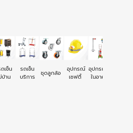
อุปกรณ์ใ
รถเข็น
รถเข็น
อุปกรณ์
อุปกรณ์ใช้
ชุดลูกล้อ
นอก
่บ้าน
บริการ
เซฟตี้
ในอาคาร
อาคาร