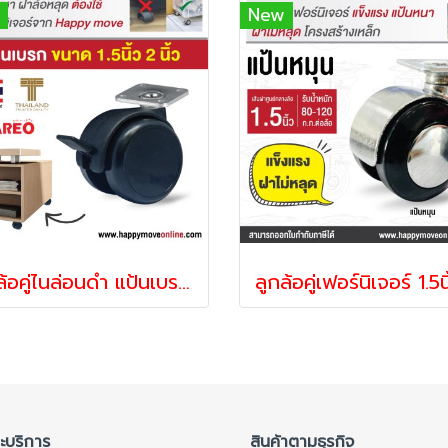
New
ลูกล้อคู่ไนล่อนดำ แป้นเบรก 1 ลูก รุ่น TWO TONE ยี่ห้อ PAREO 21761,21778
ละบริการ
สินค้าตามธุรกิจ