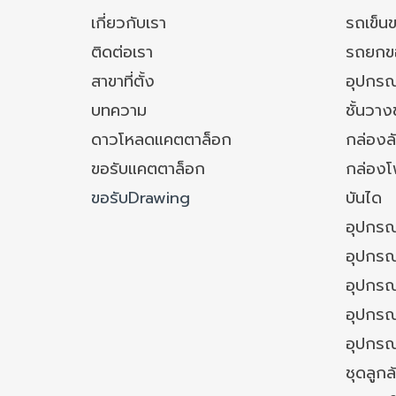
เกี่ยวกับเรา
รถเข็น
ติดต่อเรา
รถยกข
สาขาที่ตั้ง
อุปกรณ
บทความ
ชั้นวา
ดาวโหลดแคตตาล็อก
กล่องล
ขอรับแคตตาล็อก
กล่อง
ขอรับDrawing
บันได
อุปกรณ
อุปกรณ
อุปกรณ
อุปกรณ์
อุปกรณ
ชุดลูก