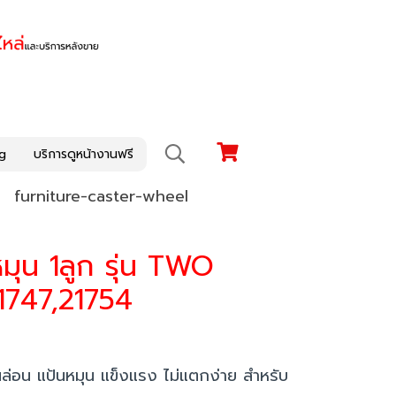
g
บริการดูหน้างานฟรี
furniture-caster-wheel
หมุน 1ลูก รุ่น TWO
1747,21754
นล่อน แป้นหมุน แข็งแรง ไม่แตกง่าย สำหรับ