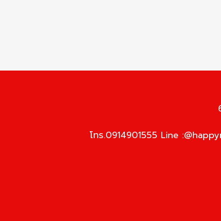
โทร.0914901555 Line :@happym