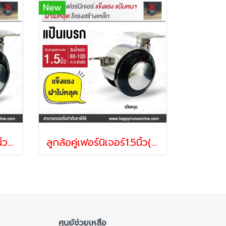
New
ลูกล้อคู่เฟอร์นิเจอร์ 1.5นิ้ว(38มม)ล้อแป้นหมุน ล้อไม่แตก ล้อชุปโครเมี่ยม ล้อโต๊ะ ล้อตู้ ล้อเตียง รับน้ำหนัก 80-120 กก.ตรา ELITEพร้อมส่ง (1ลูก)
ลูกล้อคู่เฟอร์นิเจอร์1.5นิ้ว(38มม)ล้อโต๊ะ ล้อตู้ ล้อเตียง ล้อเก้าอี้ ล้อแป้นเบรก ล้อชุบโครเมี่ยม ล้อไม่แตก รับน้ำหนัก 80-120 กก.ตรา ELITE พร้อมส่ง (1ลูก)
ศูนย์ช่วยเหลือ