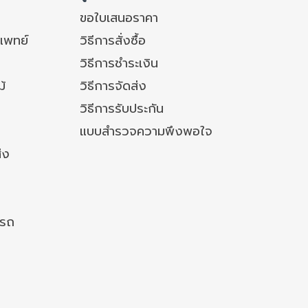
ขอใบเสนอราคา
แพทย์
วิธีการสั่งซื้อ
วิธีการชำระเงิน
ม้
วิธีการจัดส่ง
วิธีการรับประกัน
แบบสำรวจความพึงพอใจ
่ง
งรถ