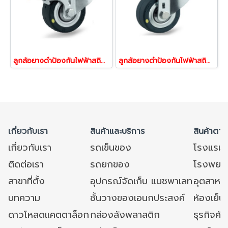
ลูกล้อยางดำป้องกันไฟฟ้าสถิตย์ ลูกล้อESD รูเบรก ล้อสื่อไฟฟ้า ล้อลดไฟฟ้าสถิตย์ รับน้ำหนักได้ 40-150 กก.TENTE 17672,17689,17696,17702
ลูกล้อยางดำป้องกันไฟฟ้าสถิตย์ ลูกล้อESD สกรูหมุน ล้อสื่อไฟฟ้า ล้อลดไฟฟ้าสถิตย์ รับน้ำหนักได้ 40-150 กก.TENTE 17498,17504,17528,17542
เกี่ยวกับเรา
สินค้าและบริการ
สินค้าตาม
เกี่ยวกับเรา
รถเข็นของ
โรงแรม
ติดต่อเรา
รถยกของ
โรงพยาบ
สาขาที่ตั้ง
อุปกรณ์จัดเก็บ แมชพาเลท
อุตสาหก
บทความ
ชั้นวางของเอนกประสงค์
ห้องเย็น 
ดาวโหลดแคตตาล็อก
กล่องลังพลาสติก
ธุรกิจค้