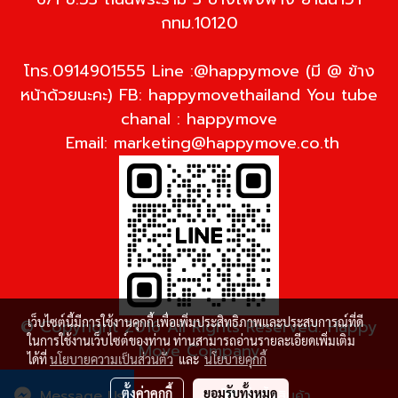
กทม.10120
โทร.0914901555 Line :@happymove (มี @ ข้าง
หน้าด้วยนะคะ) FB: happymovethailand You tube
chanal : happymove
Email:
marketing@happymove.co.th
เว็บไซต์นี้มีการใช้งานคุกกี้ เพื่อเพิ่มประสิทธิภาพและประสบการณ์ที่ดี
© Copyright 2016 All Rights Reserved. Happy
ในการใช้งานเว็บไซต์ของท่าน ท่านสามารถอ่านรายละเอียดเพิ่มเติม
Move Company
ได้ที่
นโยบายความเป็นส่วนตัว
และ
นโยบายคุกกี้
ผู้เข้าชมวันนี้
5,419
ตั้งค่าคุกกี้
ยอมรับทั้งหมด
Message Us
สั่งซื้อสินค้า