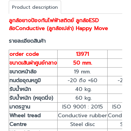
Product description
ลูกล้อยางป้องกันไฟฟ้าสถิตย์ ลูกล้อESD
ล้อConductive (ลูกล้อเปล่า) Happy Move
รายละเอียดสินค้า
order code
13971
1
ขนาดเส้นผ่าศูนย์กลาง
50 mm.
75
ขนาดหน้าล้อ
19 mm.
25
ทนต่ออุณหภูมิ
-20 ถึง +60
-20 
รับน้ำหนัก
40 kg.
55
รับน้ำหนัก (หยุดนิ่ง)
60 kg.
83
มาตรฐาน
ISO 9001 : 2015
ISO 90
Wheel tread
Conductive rubber
Conduct
Centre
Steel disc
Stee