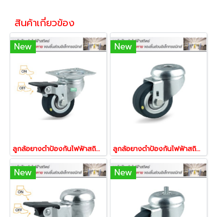
สินค้าเกี่ยวข้อง
New
New
ลูกล้อยางดำป้องกันไฟฟ้าสถิตย์ ลูกล้อESD แป้นบรก ล้อสื่อไฟฟ้า ล้อลดไฟฟ้าสถิตย์ รับน้ำหนักได้ 40-150 กก.TENTE 17450,17467,17474,17481
ลูกล้อยางดำป้องกันไฟฟ้าสถิตย์ ลูกล้อESD รูหมุน ล้อสื่อไฟฟ้า ล้อลดไฟฟ้าสถิตย์ รับน้ำหนักได้ 40-150 กก.TENTE 17634,17641,17658,17665
New
New