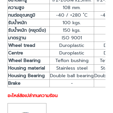
ขนาดสกรู
1/2-20UNFx25mm.
1/2-20
ความสูง
108 mm.
12
ทนต่ออุณหภูมิ
-40 / +280 ํC
-40 /
รับน้ำหนัก
100 kgs.
12
รับน้ำหนัก (หยุดนิ่ง)
150 kgs.
18
มาตรฐาน
ISO 9001
IS
Wheel tread
Duroplastic
Duro
Centre
Duroplastic
Duro
Wheel Bearing
Teflon bushing
Teflo
Housing material
Stainless steel
Stain
Housing Bearing
Double ball bearing
Double b
Brake
-
อะไหล่ล้อเปล่าทนความร้อน