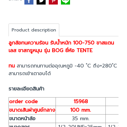
Product description
ลูกล้อทนความร้อน รับน้ำหนัก 100-750 ขาสแตน
เลส ขาสกรูหมุน รุ่น BOG ยี่ห้อ TENTE
ทน
สามารถทนทานต่ออุณหภูมิ -40 ํC ถึง+280 ํC
สามารถเข้าเตาอบได้
รายละเอียดสินค้า
order code
15968
1
ขนาดเส้นผ่าศูนย์กลาง
100 mm.
12
ขนาดหน้าล้อ
35 mm.
3