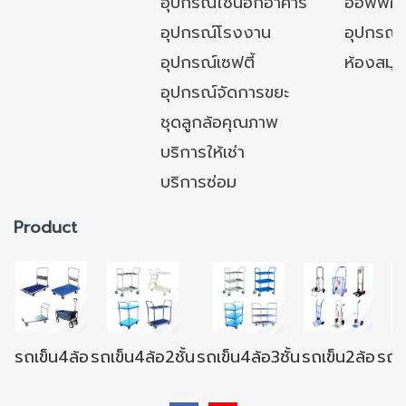
อุปกรณ์ใช้นอกอาคาร
ออฟฟิศ/ใ
อุปกรณ์โรงงาน
อุปกรณ์
อุปกรณ์เซฟตี้
ห้องสมุ
อุปกรณ์จัดการขยะ
ชุดลูกล้อคุณภาพ
บริการให้เช่า
บริการซ่อม
Product
รถเข็น4ล้อ
รถเข็น4ล้อ2ชั้น
รถเข็น4ล้อ3ชั้น
รถเข็น2ล้อ
รถเข