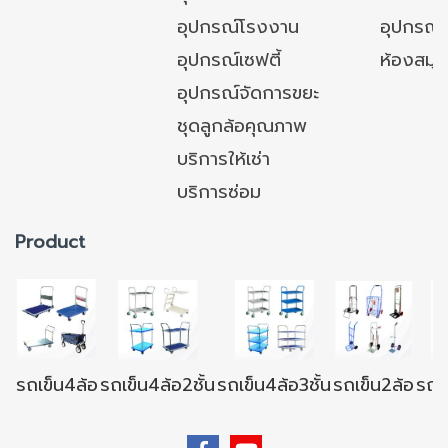
อุปกรณ์โรงงาน
อุปกรณ์
อุปกรณ์เซฟตี้
ห้องสมุ
อุปกรณ์จัดการขยะ
ชุดลูกล้อคุณภาพ
บริการให้เช่า
บริการซ่อม
Product
รถเข็น4ล้อ
รถเข็น4ล้อ2ชั้น
รถเข็น4ล้อ3ชั้น
รถเข็น2ล้อ
รถเข