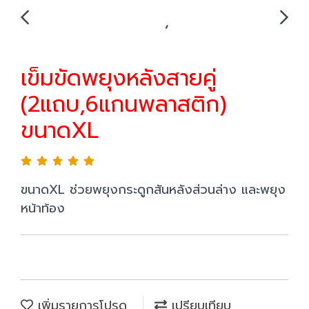
เข็มขัดพยุงหลังสายคู่
(2แถบ,6แกนพลาสติก)
ขนาดXL
ขนาดXL ช่วยพยุงกระดูกสันหลังส่วนล่าง และพยุง
หน้าท้อง
เพิ่มรายการโปรด
เปรียบเทียบ