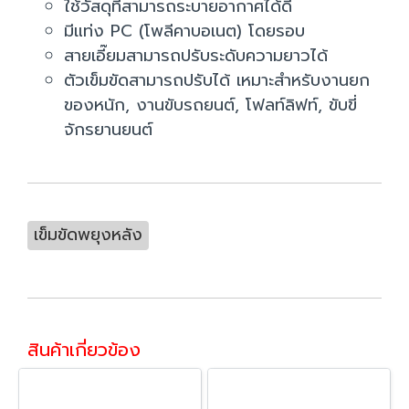
ใช้วัสดุที่สามารถระบายอากาศได้ดี
มีแท่ง PC (โพลีคาบอเนต) โดยรอบ
สายเอี๊ยมสามารถปรับระดับความยาวได้
ตัวเข็มขัดสามารถปรับได้ เหมาะสำหรับงานยก
ของหนัก, งานขับรถยนต์, โฟลท์ลิฟท์, ขับขี่
จักรยานยนต์
เข็มขัดพยุงหลัง
สินค้าเกี่ยวข้อง