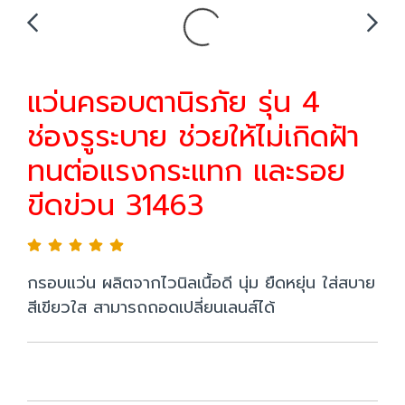
แว่นครอบตานิรภัย รุ่น 4
ช่องรูระบาย ช่วยให้ไม่เกิดฝ้า
ทนต่อแรงกระแทก และรอย
ขีดข่วน 31463
กรอบแว่น ผลิตจากไวนิลเนื้อดี นุ่ม ยืดหยุ่น ใส่สบาย
สีเขียวใส สามารถถอดเปลี่ยนเลนส์ได้