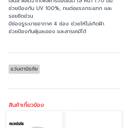
เลนส์ ผลิตจากโพลีคาร์บอนเนต ใส หนา 1.70 มม.
ช่วยป้องกัน UV 100%, ทนต่อแรงกระแทก และ
รอยขีดข่วน
มีช่องรูระบายอากาศ 4 ช่อง ช่วยให้ไม่เกิดฝ้า
ช่วยป้องกันฝุ่นละออง และสารเคมีได้
แว่นตานิรภัย
สินค้าเกี่ยวข้อง