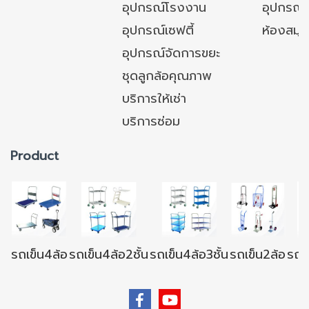
อุปกรณ์โรงงาน
อุปกรณ์
อุปกรณ์เซฟตี้
ห้องสมุ
อุปกรณ์จัดการขยะ
ชุดลูกล้อคุณภาพ
บริการให้เช่า
บริการซ่อม
Product
รถเข็น4ล้อ
รถเข็น4ล้อ2ชั้น
รถเข็น4ล้อ3ชั้น
รถเข็น2ล้อ
รถเข