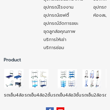
อุปกรณ์โรงงาน
อุปกรณ์
อุปกรณ์เซฟตี้
ห้องสมุ
อุปกรณ์จัดการขยะ
ชุดลูกล้อคุณภาพ
บริการให้เช่า
บริการซ่อม
Product
รถเข็น4ล้อ
รถเข็น4ล้อ2ชั้น
รถเข็น4ล้อ3ชั้น
รถเข็น2ล้อ
รถเข