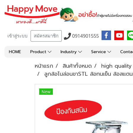
0914901555
เข้าสู่ระบบ
สมัครสมาชิก
HOME
Product
Industry
Service
Conta
หน้าแรก
สินค้าทั้งหมด
high qualit
ลูกล้อไนล่อนขาSTL ล้อทนเย็น ล้อสแต
New