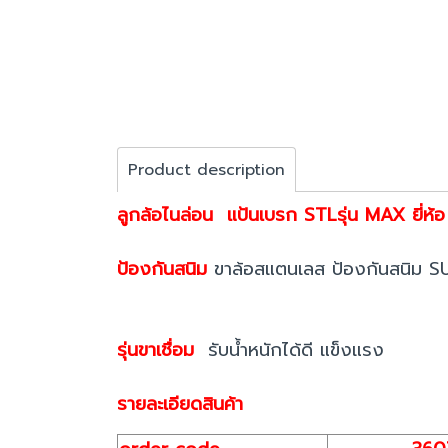
Product description
ลูกล้อไนล่อน แป้นเบรก STLรุ่น MAX ยี่ห
ป้องกันสนิม
ขาล้อสแตนเลส ป้องกันสนิม SUS 
รุ่นขาเชื่อม
รับน้ำหนักได้ดี แข็งแรง
รายละเอียดสินค้า