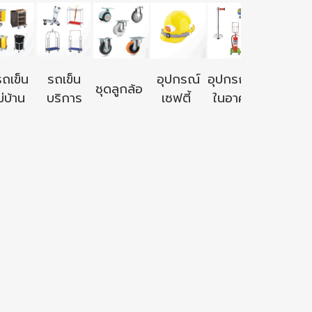
อุปกรณ์ใ
รถเข็น
รถเข็น
อุปกรณ์
อุปกรณ์ใช้
ชุดลูกล้อ
นอก
่บ้าน
บริการ
เซฟตี้
ในอาคาร
อาคาร