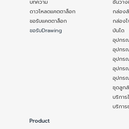
บทความ
ชั้นวา
ดาวโหลดแคตตาล็อก
กล่องล
ขอรับแคตตาล็อก
กล่อง
ขอรับDrawing
บันได
อุปกรณ
อุปกรณ
อุปกรณ
อุปกรณ์
อุปกรณ
ชุดลูก
บริการใ
บริการ
Product