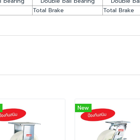
l bearing
Double ball bearing
Double bal
Total Brake
Total Brake
New