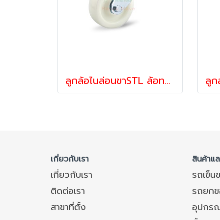
ลูกล้อไนล่อนขาSTL ล้อทนเย็น ล้อสแตนเลส ลูกล้อรถเข็น รับน้ำหนัก 270-675 กก.แป้นหมุน STLรุ่น MAX ยี่ห้อ PAREO
เกี่ยวกับเรา
สินค้าแ
เกี่ยวกับเรา
รถเข็น
ติดต่อเรา
รถยกข
สาขาที่ตั้ง
อุปกรณ