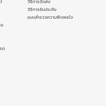
ม้
วิธีการจัดส่ง
วิธีการรับประกัน
แบบสำรวจความพึงพอใจ
่ง
งรถ