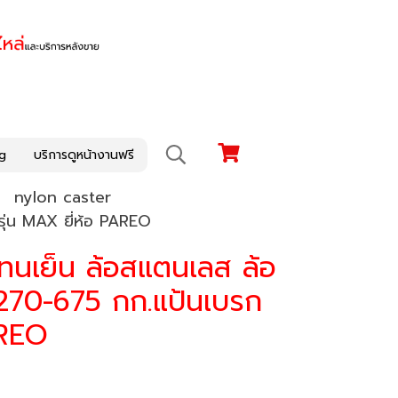
g
บริการดูหน้างานฟรี
nylon caster
ุ่น MAX ยี่ห้อ PAREO
อทนเย็น ล้อสแตนเลส ล้อ
 270-675 กก.แป้นเบรก
AREO