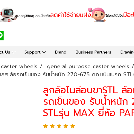
ct Us
Support
Brand
Business Partners
Drawin
y caster wheels
general purpose caster wheels
นเลส ล้อรถเข็นของ รับน้ำหนัก 270-675 กก.แป้นเบรก STLร
ลูกล้อไนล่อนขาSTL ล้
รถเข็นของ รับน้ำหนัก
STLรุ่น MAX ยี่ห้อ P