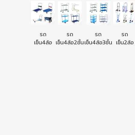
รถ
รถ
รถ
รถ
เข็น4ล้อ
เข็น4ล้อ2ชั้น
เข็น4ล้อ3ชั้น
เข็น2ล้อ