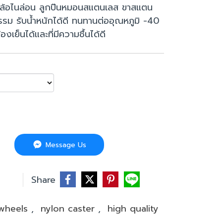
ูกล้อไนล่อน ลูกปืนหมอนสแตนเลส ขาสแตน
รม รับน้ำหนักได้ดี ทนทานต่ออุณหภูมิ -40
เย็นได้และที่มีความชื้นได้ดี
Message Us
บ
Share
 wheels
,
nylon caster
,
high quality