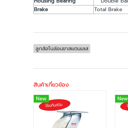
Housing Bearing
Double bal
Brake
Total Brake
ลูกล้อไนล่อนขาสแตนเลส
สินค้าเกี่ยวข้อง
New
New