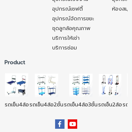
อุปกรณ์เซฟตี้
ห้องสมุ
อุปกรณ์จัดการขยะ
ชุดลูกล้อคุณภาพ
บริการให้เช่า
บริการซ่อม
Product
รถเข็น4ล้อ
รถเข็น4ล้อ2ชั้น
รถเข็น4ล้อ3ชั้น
รถเข็น2ล้อ
รถเข