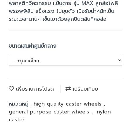
พลาสติกวิศวกรรม แป้นตาย รุ่น MAX ลูกล้อโพลี
พรอพพีลีน แข็งแรง ไม่ยุบตัว เมื่อรับน้ำหนักเป็น
ระยะเวลานานๆ เข็นเบาด้วยลูกปืนตลับที่คอล้อ
ขนาดเสนผ่าศูนย์กลาง
เพิ่มรายการโปรด
เปรียบเทียบ
หมวดหมู่ :
high quality caster wheels
,
general purpose caster wheels
,
nylon
caster