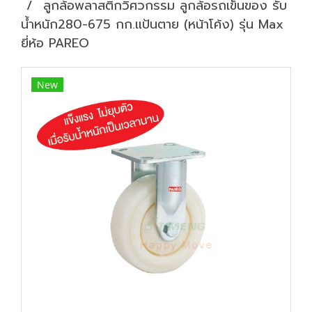
ลูกล้อพลาสติกวิศวกรรม ลูกล้อรถเข็นของ รับ
น้ำหนัก280-675 กก.แป้นตาย (หน้าโค้ง) รุ่น Max
ยี่ห้อ PAREO
New