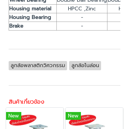
Wheel Bearing
Double ball bearing
Double b
Housing material
HPCC ,Zinc
HPC
Housing Bearing
-
Brake
-
ลูกล้อพลาสติกวิศวกรรม
ลูกล้อไนล่อน
สินค้าเกี่ยวข้อง
New
New