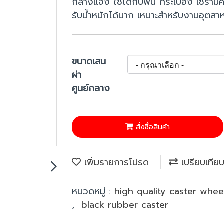
กลางแจ้ง ใช้ได้กับพื้น กระเบื้อง เซรา
รับน้ำหนักได้มาก เหมาะสำหรับงานอุตส
ขนาดเสน
ผ่า
ศูนย์กลาง
สั่งซื้อสินค้า
เพิ่มรายการโปรด
เปรียบเทีย
หมวดหมู่ :
high quality caster whe
,
black rubber caster