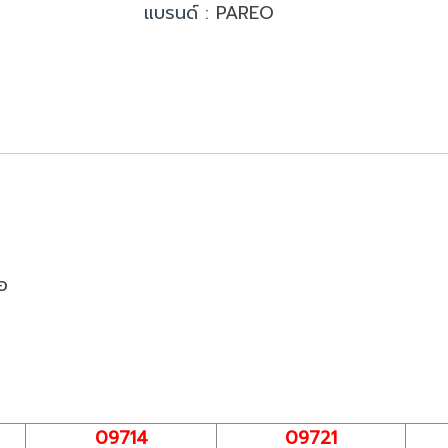
แบรนด์ :
PAREO
อ
09714
09721