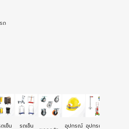
งรถ
อุปกรณ์ใ
รถเข็น
รถเข็น
อุปกรณ์
อุปกรณ์ใช้