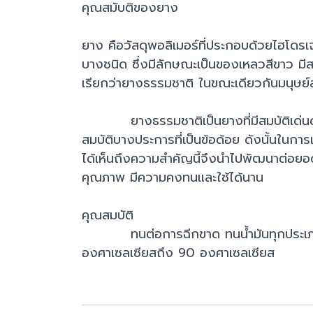
คุณสมับติของยาง
ยาง คือวัสดุพอลิเมอร์ที่ประกอบด้วยไฮโดรเ
บางชนิด ซึ่งมีลักษณะเป็นของเหลวสีขาว มีส
เรียกว่ายางธรรมชาติ ในขณะเดียวกันมนุษย์
ยางธรรมชาติเป็นยางที่มีสมบัติเด่นด้านควา
สมบัติบางประการที่เป็นข้อด้อย ดังนั้นในกา
ได้เห็นถึงความสำคัญนี้จึงนำไปพัฒนาต่อยอด
คุณภาพ มีความคงทนและใช้ได้นาน
คุณสมบัติ
ทนต่อการฉีกขาด ทนน้ำมันทุกประเภท ทนต
องศาเซลเซียสถึง 90 องศาเซลเซียส