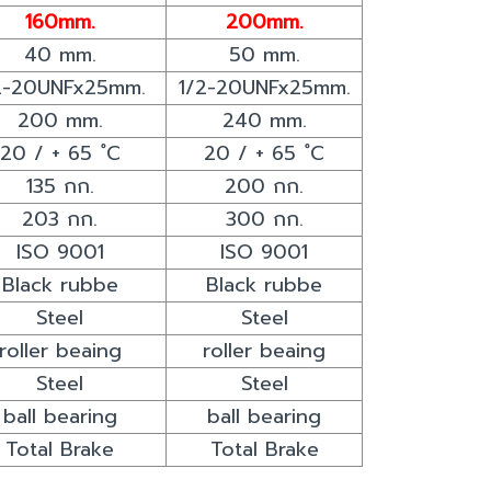
160mm.
200mm.
40 mm.
50 mm.
2-20UNFx25mm.
1/2-20UNFx25mm.
200 mm.
240 mm.
20 / + 65 ํC
20 / + 65 ํC
135 กก.
200 กก.
203 กก.
300 กก.
ISO 9001
ISO 9001
Black rubbe
Black rubbe
Steel
Steel
roller beaing
roller beaing
Steel
Steel
ball bearing
ball bearing
Total Brake
Total Brake