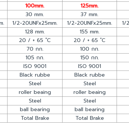
100mm.
125mm.
30 mm.
37 mm.
m.
1/2-20UNFx25mm.
1/2-20UNFx25mm.
1/
128 mm.
155 mm.
20 / + 65 ํC
20 / + 65 ํC
70 กก.
100 กก.
105 กก.
150 กก.
ISO 9001
ISO 9001
Black rubbe
Black rubbe
Steel
Steel
roller beaing
roller beaing
Steel
Steel
ball bearing
ball bearing
Total Brake
Total Brake