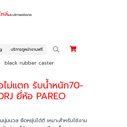
g
บริการดูหน้างานฟรี
black rubber caster
อไม่แตก รับน้ำหนัก70-
DRJ ยี่ห้อ PAREO
นุ่มนวล ยืดหยุ่นได้ดี เหมาะสำหรับใช้งาน