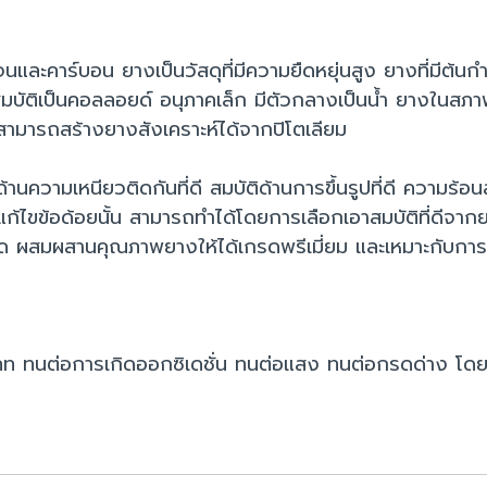
จนและคาร์บอน ยางเป็นวัสดุที่มีความยืดหยุ่นสูง ยางที่มี
มบัติเป็นคอลลอยด์ อนุภาคเล็ก มีตัวกลางเป็นน้ำ ยางในสภา
สามารถสร้างยางสังเคราะห์ได้จากปิโตเลียม
มเหนียวติดกันที่ดี สมบัติด้านการขึ้นรูปที่ดี ความร้อนส
รแก้ไขข้อด้อยนั้น สามารถทำได้โดยการเลือกเอาสมบัติที่ดีจาก
 ผสมผสานคุณภาพยางให้ได้เกรดพรีเมี่ยม และเหมาะกับการนำไปใ
่อการเกิดออกซิเดชั่น ทนต่อแสง ทนต่อกรดด่าง โดยมีช