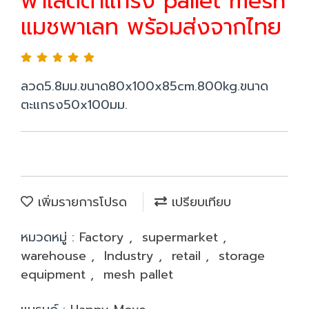
พาเล็ตตาแกรง pallet mesh
แมชพาเลท พร้อมส่งจากไทย
ลวด5.8มม.ขนาด80x100x85cm.800kg.ขนาด
ตะแกรง50x100มม.
เพิ่มรายการโปรด
เปรียบเทียบ
หมวดหมู่ :
Factory
,
supermarket
,
warehouse
,
Industry
,
retail
,
storage
equipment
,
mesh pallet