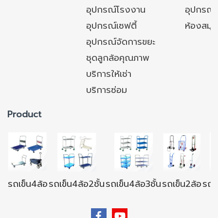
อุปกรณ์โรงงาน
อุปกรณ์
อุปกรณ์เซฟตี้
ห้องสมุ
อุปกรณ์จัดการขยะ
ชุดลูกล้อคุณภาพ
บริการให้เช่า
บริการซ่อม
Product
รถเข็น4ล้อ
รถเข็น4ล้อ2ชั้น
รถเข็น4ล้อ3ชั้น
รถเข็น2ล้อ
รถเข