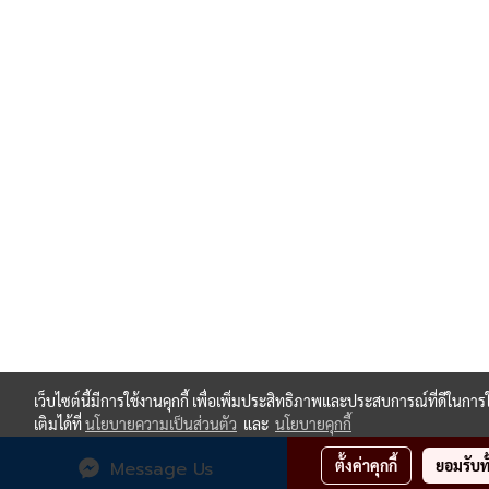
เว็บไซต์นี้มีการใช้งานคุกกี้ เพื่อเพิ่มประสิทธิภาพและประสบการณ์ที่ดีในก
เติมได้ที่
นโยบายความเป็นส่วนตัว
และ
นโยบายคุกกี้
ตั้งค่าคุกกี้
ยอมรับท
Message Us