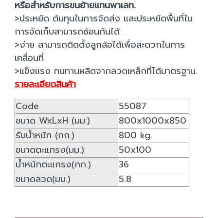
หรือสำหรับการขนย้ายแทนพาเลท.
>ประหยัด ต้นทุนในการจัดส่ง และประหยัดพื้นที่ใน
การจัดเก็บสามารถซ้อนกันได้
>ง่าย สามารถติดตั้งลูกล้อได้เพื่อสะดวกในการ
เคลื่อนที่
>แข็งแรง ทนทานผลิตจากลวดเหล็กที่ได้มาตรฐาน.
รายละเอียดสินค้า
Code
55087
ขนาด WxLxH (มม.)
800x1000x850
รับน้ำหนัก (กก.)
800 kg.
ขนาดตะแกรง(มม.)
50x100
น้ำหนักตะแกรง(กก.)
36
ขนาดลวด(มม.)
5.8