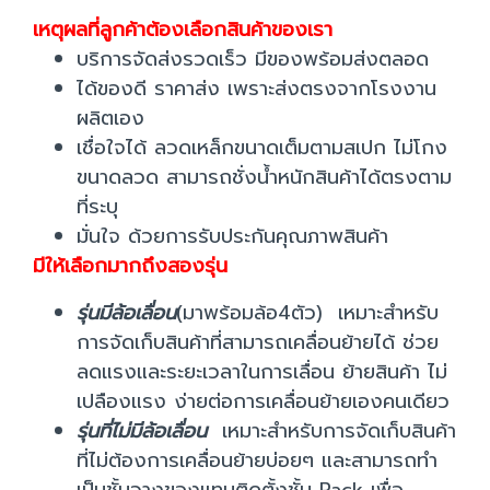
เหตุผลที่ลูกค้าต้องเลือกสินค้าของเรา
บริการจัดส่งรวดเร็ว มีของพร้อมส่งตลอด
ได้ของดี ราคาส่ง เพราะส่งตรงจากโรงงาน
ผลิตเอง
เชื่อใจได้ ลวดเหล็กขนาดเต็มตามสเปก ไม่โกง
ขนาดลวด สามารถชั่งน้ำหนักสินค้าได้ตรงตาม
ที่ระบุ
มั่นใจ ด้วยการรับประกันคุณภาพสินค้า
มีให้เลือกมากถึงสองรุ่น
รุ่นมีล้อเลื่อน
(มาพร้อมล้อ4ตัว) เหมาะสำหรับ
การจัดเก็บสินค้าที่สามารถเคลื่อนย้ายได้ ช่วย
ลดแรงและระยะเวลาในการเลื่อน ย้ายสินค้า ไม่
เปลืองแรง ง่ายต่อการเคลื่อนย้ายเองคนเดียว
รุ่นที่ไม่มีล้อเลื่อน
เหมาะสำหรับการจัดเก็บสินค้า
ที่ไม่ต้องการเคลื่อนย้ายบ่อยๆ และสามารถทำ