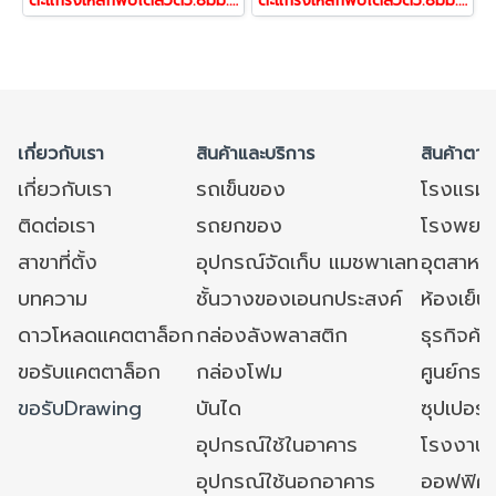
ตะแกรงเหล็กพับได้ลวด5.8มม.ขนาด60x80x65cm.500kg แมชพาเลท ตะกร้าเก็บของ/เคลื่อนย้ายได้/วางทับได้ ชั้นวางสินค้า / ตะแกรงเหล็กกรงแมว รถเข็นเหล็กตะแกงพับได้ พาเล็ตตาแกรง pallet mesh แมชพาเลท Mesh pallet พร้อมส่งจากไทย
ตะแกรงเหล็กพับได้ลวด5.8มม.ขนาด80x100x85cm.800kg.แมชพาเลท ตะกร้าเก็บของ/เคลื่อนย้ายได้/วางทับได้ ชั้นวางสินค้า / ตะแกรงเหล็กกรงแมว รถเข็นเหล็กตะแกงพับได้ พาเล็ตตาแกรง pallet mesh แมชพาเลท Mesh pallet พร้อมส่งจากไทย
เกี่ยวกับเรา
สินค้าและบริการ
สินค้าตาม
เกี่ยวกับเรา
รถเข็นของ
โรงแรม
ติดต่อเรา
รถยกของ
โรงพยาบ
สาขาที่ตั้ง
อุปกรณ์จัดเก็บ แมชพาเลท
อุตสาหก
บทความ
ชั้นวางของเอนกประสงค์
ห้องเย็น 
ดาวโหลดแคตตาล็อก
กล่องลังพลาสติก
ธุรกิจค้
ขอรับแคตตาล็อก
กล่องโฟม
ศูนย์กระ
ขอรับDrawing
บันได
ซุปเปอร์
อุปกรณ์ใช้ในอาคาร
โรงงาน
อุปกรณ์ใช้นอกอาคาร
ออฟฟิศ/ใ