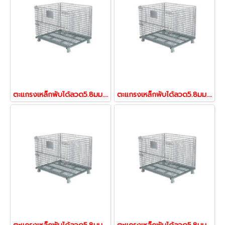
ตะแกรงเหล็กพับได้ลวด5.8มม.ขนาด600x800x65cm.500kg.50x100มม. แมชพาเลท ตะกร้าเก็บของ/เคลื่อนย้ายได้/วางทับได้ ชั้นวางสินค้า / ตะแกรงเหล็กกรงแมว รถเข็นเหล็กตะแกงพับได้ พาเล็ตตาแกรง pallet mesh แมชพาเลท Mesh pallet พร้อมส่งจากไทย
ตะแกรงเหล็กพับได้ลวด5.8มม.ขนาด100x120x90cm1000kg.50x100มม. แมชพาเลท ตะกร้าเก็บของ/เคลื่อนย้ายได้/วางทับได้ ชั้นวางสินค้า / ตะแกรงเหล็กกรงแมว รถเข็นเหล็กตะแกงพับได้ พาเล็ตตาแกรง pallet mesh พร้อมส่งจากไทย