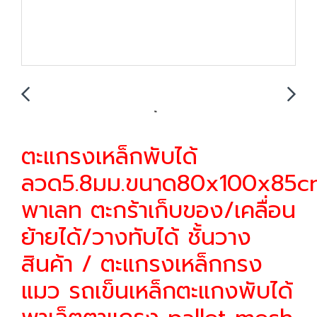
ตะแกรงเหล็กพับได้
ลวด5.8มม.ขนาด80x100x85c
พาเลท ตะกร้าเก็บของ/เคลื่อน
ย้ายได้/วางทับได้ ชั้นวาง
สินค้า / ตะแกรงเหล็กกรง
แมว รถเข็นเหล็กตะแกงพับได้