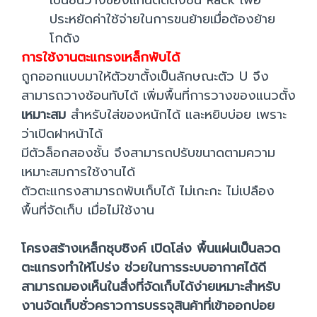
เป็นชั้นวางของแทนติดตั้งชั้น Rack เพื่อ
ประหยัดค่าใช้จ่ายในการขนย้ายเมื่อต้องย้าย
โกดัง
การใช้งานตะแกรงเหล็กพับได้
ถูกออกแบบมาให้ตัวขาตั้งเป็นลักษณะตัว U จึง
สามารถวางซ้อนทับได้ เพิ่มพื้นที่การวางของแนวตั้ง
เหมาะสม
สำหรับใส่ของหนักได้ และหยิบบ่อย เพราะ
ว่าเปิดฝาหน้าได้
มีตัวล็อกสองชั้น จึงสามารถปรับขนาดตามความ
เหมาะสมการใช้งานได้
ตัวตะแกรงสามารถพับเก็บได้ ไม่เกะกะ ไม่เปลือง
พื้นที่จัดเก็บ เมื่อไม่ใช้งาน
โครงสร้างเหล็กชุบซิงค์ เปิดโล่ง พื้นแผ่นเป็นลวด
ตะแกรงทำให้โปร่ง ช่วยในการระบบอากาศได้ดี
สามารถมองเห็นในสื่งที่จัดเก็บได้ง่ายเหมาะสำหรับ
งานจัดเก็บชั่วคราวการบรรจุสินค้าที่เข้าออกบ่อย